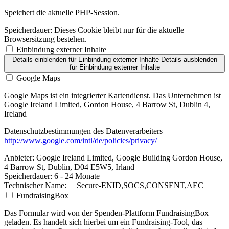
Speichert die aktuelle PHP-Session.
Speicherdauer:
Dieses Cookie bleibt nur für die aktuelle
Browsersitzung bestehen.
Einbindung externer Inhalte
Details einblenden
für Einbindung externer Inhalte
Details ausblenden
für Einbindung externer Inhalte
Google Maps
Google Maps ist ein integrierter Kartendienst. Das Unternehmen ist
Google Ireland Limited, Gordon House, 4 Barrow St, Dublin 4,
Ireland
Datenschutzbestimmungen des Datenverarbeiters
http://www.google.com/intl/de/policies/privacy/
Anbieter:
Google Ireland Limited, Google Building Gordon House,
4 Barrow St, Dublin, D04 E5W5, Irland
Speicherdauer:
6 - 24 Monate
Technischer Name:
__Secure-ENID,SOCS,CONSENT,AEC
FundraisingBox
Das Formular wird von der Spenden-Plattform FundraisingBox
geladen. Es handelt sich hierbei um ein Fundraising-Tool, das