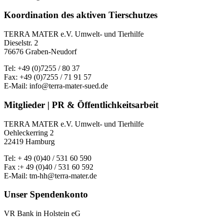
Koordination des aktiven Tierschutzes
TERRA MATER e.V. Umwelt- und Tierhilfe
Dieselstr. 2
76676 Graben-Neudorf
Tel: +49 (0)7255 / 80 37
Fax: +49 (0)7255 / 71 91 57
E-Mail: info@terra-mater-sued.de
Mitglieder | PR & Öffentlichkeitsarbeit
TERRA MATER e.V. Umwelt- und Tierhilfe
Oehleckerring 2
22419 Hamburg
Tel: + 49 (0)40 / 531 60 590
Fax :+ 49 (0)40 / 531 60 592
E-Mail: tm-hh@terra-mater.de
Unser Spendenkonto
VR Bank in Holstein eG