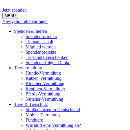
Jetzt spenden
MENÜ
Navigation überspringen
Spenden & helfen
Spendenformular
Tierpatenschaft
Mitglied werden
Spendenprojekte
Tierschutz verschenken
Spendenerfolge - Danke
Tiervermittlung
Hunde-Vermittlung
Katzen-Vermittlung
Kleintier-Vermittlung
Reptilien-Vermittlung
Pferde-Vermittlung
Nutztier-Vermittlung
Tiere & Tierschutz
Straßenkatzen in Deutschland
Mobile Tierrettung
Fundtiere
Wie läuft eine Vermittlung ab?