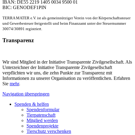
IBAN: DE55 2219 1405 0034 9500 01
BIC: GENODEF1PIN
TERRA MATER e.V. ist als gemeinnütziger Verein von der Körperschaftssteuer
und Gewerbesteuer freigestellt und beim Finanzamt unter der Steuernummer
30074/30891 registriert.
Transparenz
Wir sind Mitglied in der Initiative Transparente Zivilgesellschaft. Als
Unterzeichner der Initiative Transparente Zivilgesellschaft
verpflichten wir uns, die zehn Punkte zur Transparenz mit
Informationen zu unserer Organisation zu veröffentlichen. Erfahren
Sie
mehr
.
Navigation überspringen
Spenden & helfen
Spendenformular
Tierpatenschaft
Mitglied werden
Spendenprojekte
Tierschutz verschenken