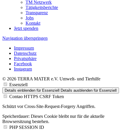
TM Netzwerk
Tätigkeitsberichte
Transparenz
Jobs
Kontakt
Jetzt spenden
Navigation überspringen
Impressum
Datenschutz
Privatsphäre
Facebook
Instagram
© 2026 TERRA MATER e.V. Umwelt- und Tierhilfe
Essenziell
Details einblenden
für Essenziell
Details ausblenden
für Essenziell
Contao HTTPS CSRF Token
Schützt vor Cross-Site-Request-Forgery Angriffen.
Speicherdauer:
Dieses Cookie bleibt nur für die aktuelle
Browsersitzung bestehen.
PHP SESSION ID