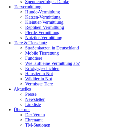
Spendenerfolge - Danke
Tiervermittlung
Hunde-Vermittlung
Katzen-Vermittlung
Kleintier-Vermittlung
Reptilien-Vermittlung
Pferde-Vermittlung
Nutztier-Vermittlung
Tiere & Tierschutz
Straßenkatzen in Deutschland
Mobile Tierrettung
Fundtiere
Wie läuft eine Vermittlung ab?
Erfolgsgeschichten
Haustier in Not
Wildtier in Not
Vermisste Tiere
Aktuelles
Presse
Newsletter
Linkliste
Über uns
Der Verein
Ehrenamt
TM-Stationen