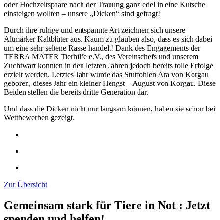
oder Hochzeitspaare nach der Trauung ganz edel in eine Kutsche
einsteigen wollten – unsere „Dicken“ sind gefragt!
Durch ihre ruhige und entspannte Art zeichnen sich unsere
Altmärker Kaltblüter aus. Kaum zu glauben also, dass es sich dabei
um eine sehr seltene Rasse handelt! Dank des Engagements der
TERRA MATER Tierhilfe e.V., des Vereinschefs und unserem
Zuchtwart konnten in den letzten Jahren jedoch bereits tolle Erfolge
erzielt werden. Letztes Jahr wurde das Stutfohlen Ara von Korgau
geboren, dieses Jahr ein kleiner Hengst – August von Korgau. Diese
Beiden stellen die bereits dritte Generation dar.
Und dass die Dicken nicht nur langsam können, haben sie schon bei
Wettbewerben gezeigt.
Zur Übersicht
Gemeinsam stark für Tiere in Not
:
Jetzt
spenden und helfen!