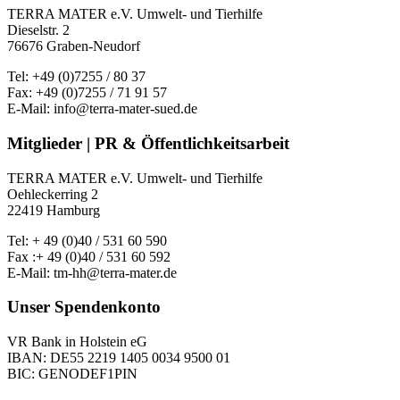
TERRA MATER e.V. Umwelt- und Tierhilfe
Dieselstr. 2
76676 Graben-Neudorf
Tel: +49 (0)7255 / 80 37
Fax: +49 (0)7255 / 71 91 57
E-Mail: info@terra-mater-sued.de
Mitglieder | PR & Öffentlichkeitsarbeit
TERRA MATER e.V. Umwelt- und Tierhilfe
Oehleckerring 2
22419 Hamburg
Tel: + 49 (0)40 / 531 60 590
Fax :+ 49 (0)40 / 531 60 592
E-Mail: tm-hh@terra-mater.de
Unser Spendenkonto
VR Bank in Holstein eG
IBAN: DE55 2219 1405 0034 9500 01
BIC: GENODEF1PIN