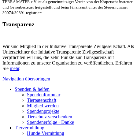
TERRA MATER e.V. ist als gemeinnütziger Verein von der Körperschaftssteuer
und Gewerbesteuer freigestellt und beim Finanzamt unter der Steuernummer
30074/30891 registriert.
Transparenz
Wir sind Mitglied in der Initiative Transparente Zivilgesellschaft. Als
Unterzeichner der Initiative Transparente Zivilgesellschaft
verpflichten wir uns, die zehn Punkte zur Transparenz mit
Informationen zu unserer Organisation zu veröffentlichen. Erfahren
Sie
mehr
.
Navigation überspringen
Spenden & helfen
Spendenformular
Tierpatenschaft
Mitglied werden
Spendenprojekte
Tierschutz verschenken
Spendenerfolge - Danke
Tiervermittlung
Hunde-Vermittlung