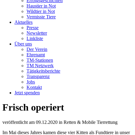
Erfolgsgeschichten
Haustier in Not
Wildtier in Not
Vermisste Tiere
Aktuelles
Presse
Newsletter
Linkliste
Über uns
Der Verein
Ehrenamt
TM-Stationen
TM Netzwerk
Tätigkeitsberichte
Transparenz
Jobs
Kontakt
Jetzt spenden
Frisch operiert
veröffentlicht am
09.12.2020
in
Retten & Mobile Tierrettung
Im Mai dieses Jahres kamen diese vier Kitten als Fundtiere in unser