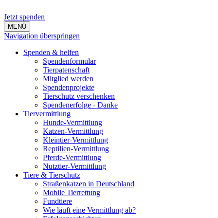
Jetzt spenden
MENÜ
Navigation überspringen
Spenden & helfen
Spendenformular
Tierpatenschaft
Mitglied werden
Spendenprojekte
Tierschutz verschenken
Spendenerfolge - Danke
Tiervermittlung
Hunde-Vermittlung
Katzen-Vermittlung
Kleintier-Vermittlung
Reptilien-Vermittlung
Pferde-Vermittlung
Nutztier-Vermittlung
Tiere & Tierschutz
Straßenkatzen in Deutschland
Mobile Tierrettung
Fundtiere
Wie läuft eine Vermittlung ab?