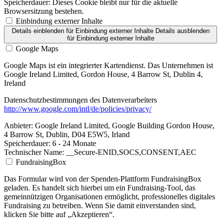
Speicherdauer:
Dieses Cookie bleibt nur für die aktuelle
Browsersitzung bestehen.
Einbindung externer Inhalte
Details einblenden
für Einbindung externer Inhalte
Details ausblenden
für Einbindung externer Inhalte
Google Maps
Google Maps ist ein integrierter Kartendienst. Das Unternehmen ist
Google Ireland Limited, Gordon House, 4 Barrow St, Dublin 4,
Ireland
Datenschutzbestimmungen des Datenverarbeiters
http://www.google.com/intl/de/policies/privacy/
Anbieter:
Google Ireland Limited, Google Building Gordon House,
4 Barrow St, Dublin, D04 E5W5, Irland
Speicherdauer:
6 - 24 Monate
Technischer Name:
__Secure-ENID,SOCS,CONSENT,AEC
FundraisingBox
Das Formular wird von der Spenden-Plattform FundraisingBox
geladen. Es handelt sich hierbei um ein Fundraising-Tool, das
gemeinnützigen Organisationen ermöglicht, professionelles digitales
Fundraising zu betreiben. Wenn Sie damit einverstanden sind,
klicken Sie bitte auf „Akzeptieren“.