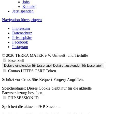
Jobs
Kontakt
Jetzt spenden
Navigation überspringen
Impressum
Datenschutz
Privatsphäre
Facebook
Instagram
© 2026 TERRA MATER e.V. Umwelt- und Tierhilfe
Essenziell
Details einblenden
für Essenziell
Details ausblenden
für Essenziell
Contao HTTPS CSRF Token
Schützt vor Cross-Site-Request-Forgery Angriffen.
Speicherdauer:
Dieses Cookie bleibt nur für die aktuelle
Browsersitzung bestehen.
PHP SESSION ID
Speichert die aktuelle PHP-Session.