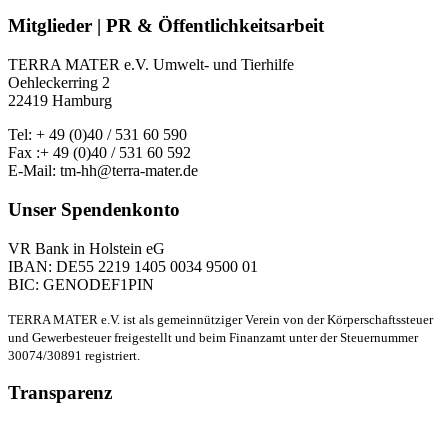
Mitglieder | PR & Öffentlichkeitsarbeit
TERRA MATER e.V. Umwelt- und Tierhilfe
Oehleckerring 2
22419 Hamburg
Tel: + 49 (0)40 / 531 60 590
Fax :+ 49 (0)40 / 531 60 592
E-Mail: tm-hh@terra-mater.de
Unser Spendenkonto
VR Bank in Holstein eG
IBAN: DE55 2219 1405 0034 9500 01
BIC: GENODEF1PIN
TERRA MATER e.V. ist als gemeinnütziger Verein von der Körperschaftssteuer
und Gewerbesteuer freigestellt und beim Finanzamt unter der Steuernummer
30074/30891 registriert.
Transparenz