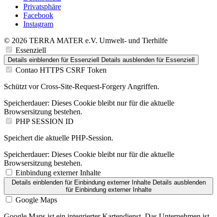
Privatsphäre
Facebook
Instagram
© 2026 TERRA MATER e.V. Umwelt- und Tierhilfe
Essenziell
Details einblenden
für Essenziell
Details ausblenden
für Essenziell
Contao HTTPS CSRF Token
Schützt vor Cross-Site-Request-Forgery Angriffen.
Speicherdauer:
Dieses Cookie bleibt nur für die aktuelle
Browsersitzung bestehen.
PHP SESSION ID
Speichert die aktuelle PHP-Session.
Speicherdauer:
Dieses Cookie bleibt nur für die aktuelle
Browsersitzung bestehen.
Einbindung externer Inhalte
Details einblenden
für Einbindung externer Inhalte
Details ausblenden
für Einbindung externer Inhalte
Google Maps
Google Maps ist ein integrierter Kartendienst. Das Unternehmen ist