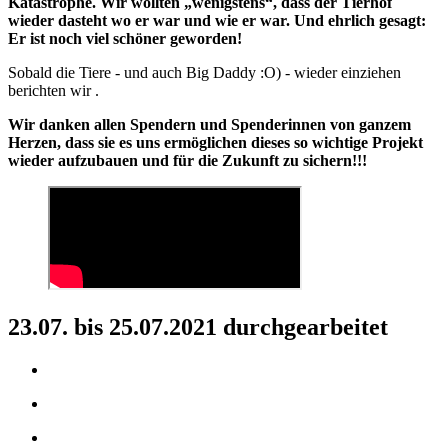
Katastrophe. Wir wollten „wenigstens“, dass der Tierhof
wieder dasteht wo er war und wie er war. Und ehrlich gesagt:
Er ist noch viel schöner geworden!
Sobald die Tiere - und auch Big Daddy :O) - wieder einziehen
berichten wir .
Wir danken allen Spendern und Spenderinnen von ganzem
Herzen, dass sie es uns ermöglichen dieses so wichtige Projekt
wieder aufzubauen und für die Zukunft zu sichern!!!
23.07. bis 25.07.2021 durchgearbeitet