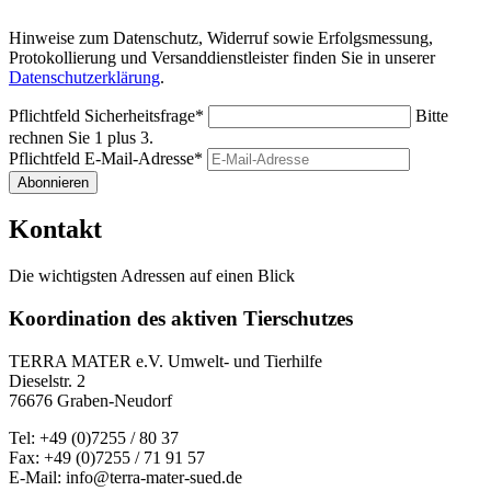
Hinweise zum Datenschutz, Widerruf sowie Erfolgsmessung,
Protokollierung und Versanddienstleister finden Sie in unserer
Datenschutzerklärung
.
Pflichtfeld
Sicherheitsfrage
*
Bitte
rechnen Sie 1 plus 3.
Pflichtfeld
E-Mail-Adresse
*
Abonnieren
Kontakt
Die wichtigsten Adressen auf einen Blick
Koordination des aktiven Tierschutzes
TERRA MATER e.V. Umwelt- und Tierhilfe
Dieselstr. 2
76676 Graben-Neudorf
Tel: +49 (0)7255 / 80 37
Fax: +49 (0)7255 / 71 91 57
E-Mail: info@terra-mater-sued.de