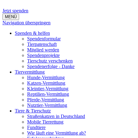
Jetzt spenden
MENÜ
Navigation überspringen
Spenden & helfen
Spendenformular
Tierpatenschaft
Mitglied werden
Spendenprojekte
Tierschutz verschenken
Spendenerfolge - Danke
Tiervermittlung
Hunde-Vermittlung
Katzen-Vermittlung
Kleintier-Vermittlung
Reptilien-Vermittlung
Pferde-Vermittlung
Nutztier-Vermittlung
Tiere & Tierschutz
Straßenkatzen in Deutschland
Mobile Tierrettung
Fundtiere
Wie läuft eine Vermittlung ab?