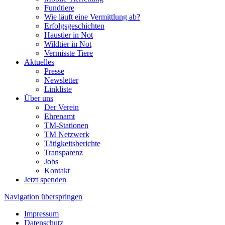
Fundtiere
Wie läuft eine Vermittlung ab?
Erfolgsgeschichten
Haustier in Not
Wildtier in Not
Vermisste Tiere
Aktuelles
Presse
Newsletter
Linkliste
Über uns
Der Verein
Ehrenamt
TM-Stationen
TM Netzwerk
Tätigkeitsberichte
Transparenz
Jobs
Kontakt
Jetzt spenden
Navigation überspringen
Impressum
Datenschutz