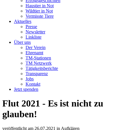
Erfolgsgeschichten
Haustier in Not
Wildtier in Not
Vermisste Tiere
Aktuelles
Presse
Newsletter
Linkliste
Über uns
Der Verein
Ehrenamt
TM-Stationen
TM Netzwerk
Tätigkeitsberichte
Transparenz
Jobs
Kontakt
Jetzt spenden
Flut 2021 - Es ist nicht zu
glauben!
veröffentlicht am
26.07.2021
in
Aufklären