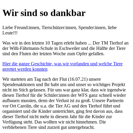
Wir sind so dankbar
Liebe Freund:innen, Tierschützer:innen, Spender:innen, liebe
Leute!!!
Was wir in den letzten 10 Tagen erlebt haben ... Der TM Tierhof an
der Willi-Fährmann-Schule in Eschweiler und die Hälfte der Tiere
sind den Fluten der letzten Woche zum Opfer gefallen.
Hier die ganze Geschichte, was wir vorfanden und welche Tiere
gerettet werden konnten
Wir starteten am Tag nach der Flut (16.07.21) unsere
Spendenaktionen und Ihr habt uns und unser so wichtiges Projekt
nicht im Stich gelassen. Für uns war ganz klar, dass wir irgendwie
diesen Tierhof für die Schüler:innen der WFS ganz schnell wieder
aufbauen mussten, denn der Verlust ist zu groß. Unsere Partnerin
vor Ort Carolin, die u.a. die Tier AG und den Tierhof führt und
organisiert und die Kinder unterrichtet, ging fest davon aus, dass
dieser Tierhof nicht mehr in diesem Jahr für die Kinder zur
Verfügung steht. Das wollten wir nicht hinnehmen. Die
verbliebenen Tiere sind zurzeit gut untergebracht.