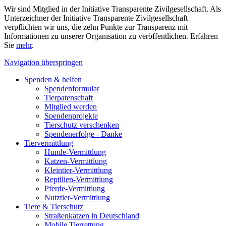
Wir sind Mitglied in der Initiative Transparente Zivilgesellschaft. Als
Unterzeichner der Initiative Transparente Zivilgesellschaft
verpflichten wir uns, die zehn Punkte zur Transparenz mit
Informationen zu unserer Organisation zu veröffentlichen. Erfahren
Sie
mehr
.
Navigation überspringen
Spenden & helfen
Spendenformular
Tierpatenschaft
Mitglied werden
Spendenprojekte
Tierschutz verschenken
Spendenerfolge - Danke
Tiervermittlung
Hunde-Vermittlung
Katzen-Vermittlung
Kleintier-Vermittlung
Reptilien-Vermittlung
Pferde-Vermittlung
Nutztier-Vermittlung
Tiere & Tierschutz
Straßenkatzen in Deutschland
Mobile Tierrettung