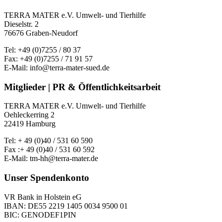
TERRA MATER e.V. Umwelt- und Tierhilfe
Dieselstr. 2
76676 Graben-Neudorf
Tel: +49 (0)7255 / 80 37
Fax: +49 (0)7255 / 71 91 57
E-Mail: info@terra-mater-sued.de
Mitglieder | PR & Öffentlichkeitsarbeit
TERRA MATER e.V. Umwelt- und Tierhilfe
Oehleckerring 2
22419 Hamburg
Tel: + 49 (0)40 / 531 60 590
Fax :+ 49 (0)40 / 531 60 592
E-Mail: tm-hh@terra-mater.de
Unser Spendenkonto
VR Bank in Holstein eG
IBAN: DE55 2219 1405 0034 9500 01
BIC: GENODEF1PIN