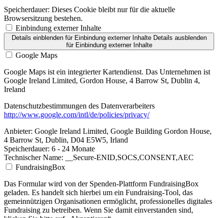
Speicherdauer:
Dieses Cookie bleibt nur für die aktuelle
Browsersitzung bestehen.
Einbindung externer Inhalte
Details einblenden
für Einbindung externer Inhalte
Details ausblenden
für Einbindung externer Inhalte
Google Maps
Google Maps ist ein integrierter Kartendienst. Das Unternehmen ist
Google Ireland Limited, Gordon House, 4 Barrow St, Dublin 4,
Ireland
Datenschutzbestimmungen des Datenverarbeiters
http://www.google.com/intl/de/policies/privacy/
Anbieter:
Google Ireland Limited, Google Building Gordon House,
4 Barrow St, Dublin, D04 E5W5, Irland
Speicherdauer:
6 - 24 Monate
Technischer Name:
__Secure-ENID,SOCS,CONSENT,AEC
FundraisingBox
Das Formular wird von der Spenden-Plattform FundraisingBox
geladen. Es handelt sich hierbei um ein Fundraising-Tool, das
gemeinnützigen Organisationen ermöglicht, professionelles digitales
Fundraising zu betreiben. Wenn Sie damit einverstanden sind,