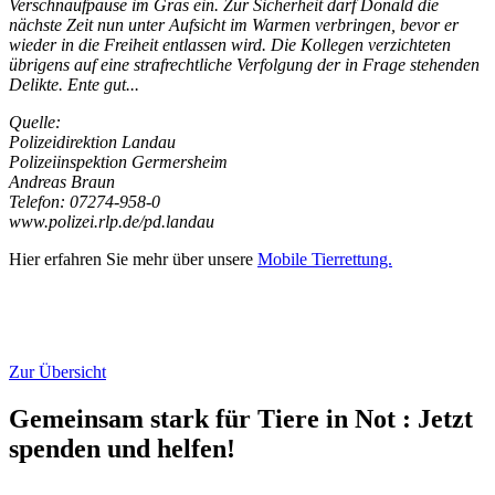
Verschnaufpause im Gras ein. Zur Sicherheit darf Donald die
nächste Zeit nun unter Aufsicht im Warmen verbringen, bevor er
wieder in die Freiheit entlassen wird. Die Kollegen verzichteten
übrigens auf eine strafrechtliche Verfolgung der in Frage stehenden
Delikte. Ente gut...
Quelle:
Polizeidirektion Landau
Polizeiinspektion Germersheim
Andreas Braun
Telefon: 07274-958-0
www.polizei.rlp.de/pd.landau
Hier erfahren Sie mehr über unsere
Mobile Tierrettung.
Zur Übersicht
Gemeinsam stark für Tiere in Not
:
Jetzt
spenden und helfen!