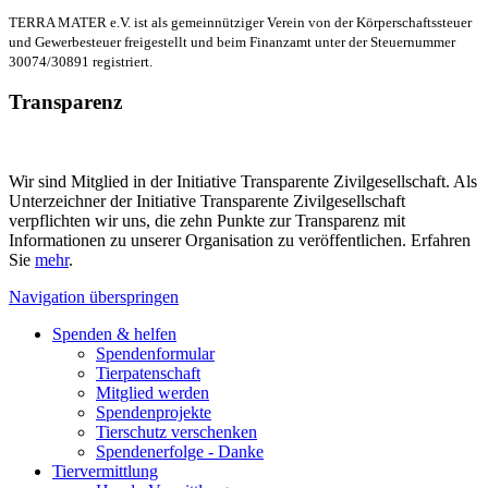
TERRA MATER e.V. ist als gemeinnütziger Verein von der Körperschaftssteuer
und Gewerbesteuer freigestellt und beim Finanzamt unter der Steuernummer
30074/30891 registriert.
Transparenz
Wir sind Mitglied in der Initiative Transparente Zivilgesellschaft. Als
Unterzeichner der Initiative Transparente Zivilgesellschaft
verpflichten wir uns, die zehn Punkte zur Transparenz mit
Informationen zu unserer Organisation zu veröffentlichen. Erfahren
Sie
mehr
.
Navigation überspringen
Spenden & helfen
Spendenformular
Tierpatenschaft
Mitglied werden
Spendenprojekte
Tierschutz verschenken
Spendenerfolge - Danke
Tiervermittlung