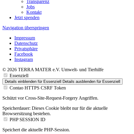
Transparenz
Jobs
Kontakt
Jetzt spenden
Navigation überspringen
Impressum
Datenschutz
Privatsphäre
Facebook
Instagram
© 2026 TERRA MATER e.V. Umwelt- und Tierhilfe
Essenziell
Details einblenden
für Essenziell
Details ausblenden
für Essenziell
Contao HTTPS CSRF Token
Schützt vor Cross-Site-Request-Forgery Angriffen.
Speicherdauer:
Dieses Cookie bleibt nur für die aktuelle
Browsersitzung bestehen.
PHP SESSION ID
Speichert die aktuelle PHP-Session.