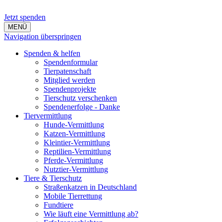
Jetzt spenden
MENÜ
Navigation überspringen
Spenden & helfen
Spendenformular
Tierpatenschaft
Mitglied werden
Spendenprojekte
Tierschutz verschenken
Spendenerfolge - Danke
Tiervermittlung
Hunde-Vermittlung
Katzen-Vermittlung
Kleintier-Vermittlung
Reptilien-Vermittlung
Pferde-Vermittlung
Nutztier-Vermittlung
Tiere & Tierschutz
Straßenkatzen in Deutschland
Mobile Tierrettung
Fundtiere
Wie läuft eine Vermittlung ab?