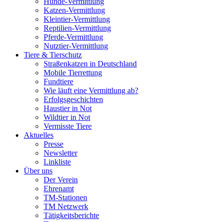
Hunde-Vermittlung
Katzen-Vermittlung
Kleintier-Vermittlung
Reptilien-Vermittlung
Pferde-Vermittlung
Nutztier-Vermittlung
Tiere & Tierschutz
Straßenkatzen in Deutschland
Mobile Tierrettung
Fundtiere
Wie läuft eine Vermittlung ab?
Erfolgsgeschichten
Haustier in Not
Wildtier in Not
Vermisste Tiere
Aktuelles
Presse
Newsletter
Linkliste
Über uns
Der Verein
Ehrenamt
TM-Stationen
TM Netzwerk
Tätigkeitsberichte