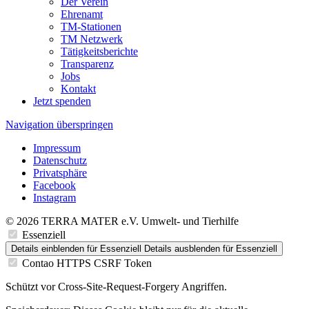
Der Verein
Ehrenamt
TM-Stationen
TM Netzwerk
Tätigkeitsberichte
Transparenz
Jobs
Kontakt
Jetzt spenden
Navigation überspringen
Impressum
Datenschutz
Privatsphäre
Facebook
Instagram
© 2026 TERRA MATER e.V. Umwelt- und Tierhilfe
Essenziell
Details einblenden
für Essenziell
Details ausblenden
für Essenziell
Contao HTTPS CSRF Token
Schützt vor Cross-Site-Request-Forgery Angriffen.