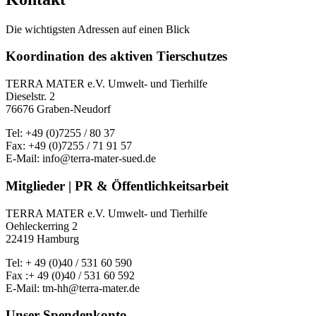
Die wichtigsten Adressen auf einen Blick
Koordination des aktiven Tierschutzes
TERRA MATER e.V. Umwelt- und Tierhilfe
Dieselstr. 2
76676 Graben-Neudorf
Tel: +49 (0)7255 / 80 37
Fax: +49 (0)7255 / 71 91 57
E-Mail: info@terra-mater-sued.de
Mitglieder | PR & Öffentlichkeitsarbeit
TERRA MATER e.V. Umwelt- und Tierhilfe
Oehleckerring 2
22419 Hamburg
Tel: + 49 (0)40 / 531 60 590
Fax :+ 49 (0)40 / 531 60 592
E-Mail: tm-hh@terra-mater.de
Unser Spendenkonto