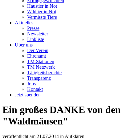
Erfolgsgeschichten
Haustier in Not
Wildtier in Not
Vermisste Tiere
Aktuelles
Presse
Newsletter
Linkliste
Über uns
Der Verein
Ehrenamt
TM-Stationen
TM Netzwerk
Tätigkeitsberichte
Transparenz
Jobs
Kontakt
Jetzt spenden
Ein großes DANKE von den
"Waldmäusen"
veröffentlicht am
21.07.2014
in
Aufklären