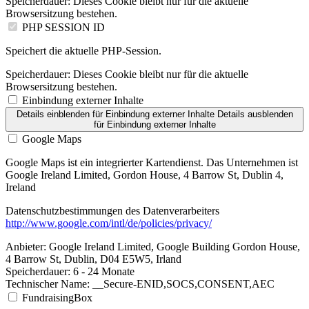
Speicherdauer:
Dieses Cookie bleibt nur für die aktuelle
Browsersitzung bestehen.
PHP SESSION ID
Speichert die aktuelle PHP-Session.
Speicherdauer:
Dieses Cookie bleibt nur für die aktuelle
Browsersitzung bestehen.
Einbindung externer Inhalte
Details einblenden
für Einbindung externer Inhalte
Details ausblenden
für Einbindung externer Inhalte
Google Maps
Google Maps ist ein integrierter Kartendienst. Das Unternehmen ist
Google Ireland Limited, Gordon House, 4 Barrow St, Dublin 4,
Ireland
Datenschutzbestimmungen des Datenverarbeiters
http://www.google.com/intl/de/policies/privacy/
Anbieter:
Google Ireland Limited, Google Building Gordon House,
4 Barrow St, Dublin, D04 E5W5, Irland
Speicherdauer:
6 - 24 Monate
Technischer Name:
__Secure-ENID,SOCS,CONSENT,AEC
FundraisingBox