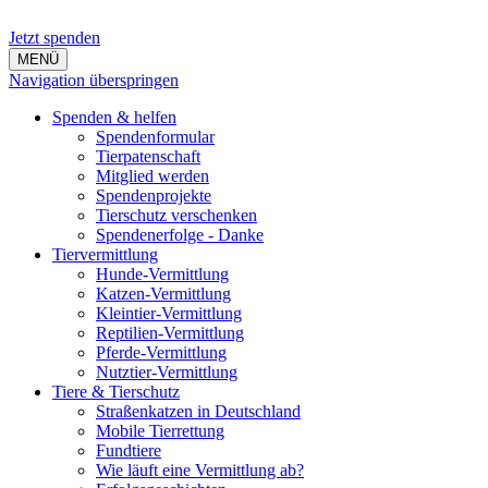
Jetzt spenden
MENÜ
Navigation überspringen
Spenden & helfen
Spendenformular
Tierpatenschaft
Mitglied werden
Spendenprojekte
Tierschutz verschenken
Spendenerfolge - Danke
Tiervermittlung
Hunde-Vermittlung
Katzen-Vermittlung
Kleintier-Vermittlung
Reptilien-Vermittlung
Pferde-Vermittlung
Nutztier-Vermittlung
Tiere & Tierschutz
Straßenkatzen in Deutschland
Mobile Tierrettung
Fundtiere
Wie läuft eine Vermittlung ab?