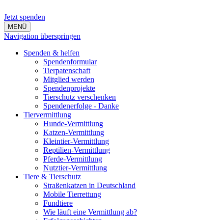
Jetzt spenden
MENÜ
Navigation überspringen
Spenden & helfen
Spendenformular
Tierpatenschaft
Mitglied werden
Spendenprojekte
Tierschutz verschenken
Spendenerfolge - Danke
Tiervermittlung
Hunde-Vermittlung
Katzen-Vermittlung
Kleintier-Vermittlung
Reptilien-Vermittlung
Pferde-Vermittlung
Nutztier-Vermittlung
Tiere & Tierschutz
Straßenkatzen in Deutschland
Mobile Tierrettung
Fundtiere
Wie läuft eine Vermittlung ab?