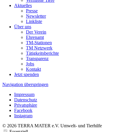
Vermisste Tiere
Aktuelles
Presse
Newsletter
Linkliste
Über uns
Der Verein
Ehrenamt
TM-Stationen
TM Netzwerk
Tätigkeitsberichte
Transparenz
Jobs
Kontakt
Jetzt spenden
Navigation überspringen
Impressum
Datenschutz
Privatsphäre
Facebook
Instagram
© 2026 TERRA MATER e.V. Umwelt- und Tierhilfe
Essenziell