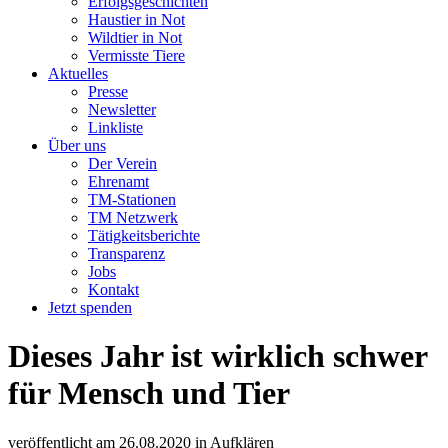
Erfolgsgeschichten
Haustier in Not
Wildtier in Not
Vermisste Tiere
Aktuelles
Presse
Newsletter
Linkliste
Über uns
Der Verein
Ehrenamt
TM-Stationen
TM Netzwerk
Tätigkeitsberichte
Transparenz
Jobs
Kontakt
Jetzt spenden
Dieses Jahr ist wirklich schwer
für Mensch und Tier
veröffentlicht am
26.08.2020
in
Aufklären