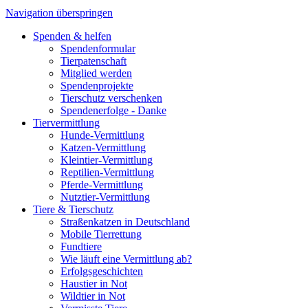
Navigation überspringen
Spenden & helfen
Spendenformular
Tierpatenschaft
Mitglied werden
Spendenprojekte
Tierschutz verschenken
Spendenerfolge - Danke
Tiervermittlung
Hunde-Vermittlung
Katzen-Vermittlung
Kleintier-Vermittlung
Reptilien-Vermittlung
Pferde-Vermittlung
Nutztier-Vermittlung
Tiere & Tierschutz
Straßenkatzen in Deutschland
Mobile Tierrettung
Fundtiere
Wie läuft eine Vermittlung ab?
Erfolgsgeschichten
Haustier in Not
Wildtier in Not