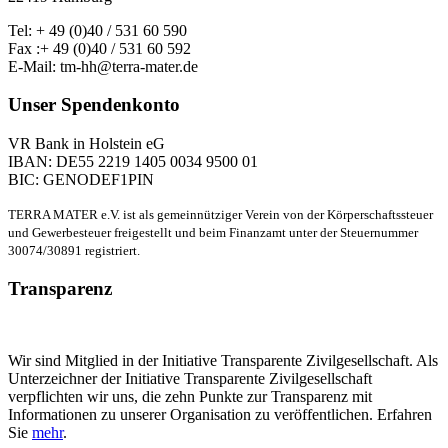
Tel: + 49 (0)40 / 531 60 590
Fax :+ 49 (0)40 / 531 60 592
E-Mail: tm-hh@terra-mater.de
Unser Spendenkonto
VR Bank in Holstein eG
IBAN: DE55 2219 1405 0034 9500 01
BIC: GENODEF1PIN
TERRA MATER e.V. ist als gemeinnütziger Verein von der Körperschaftssteuer
und Gewerbesteuer freigestellt und beim Finanzamt unter der Steuernummer
30074/30891 registriert.
Transparenz
Wir sind Mitglied in der Initiative Transparente Zivilgesellschaft. Als
Unterzeichner der Initiative Transparente Zivilgesellschaft
verpflichten wir uns, die zehn Punkte zur Transparenz mit
Informationen zu unserer Organisation zu veröffentlichen. Erfahren
Sie
mehr
.