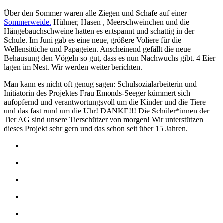
Über den Sommer waren alle Ziegen und Schafe auf einer
Sommerweide.
Hühner, Hasen , Meerschweinchen und die
Hängebauchschweine hatten es entspannt und schattig in der
Schule. Im Juni gab es eine neue, größere Voliere für die
Wellensittiche und Papageien. Anscheinend gefällt die neue
Behausung den Vögeln so gut, dass es nun Nachwuchs gibt. 4 Eier
lagen im Nest. Wir werden weiter berichten.
Man kann es nicht oft genug sagen: Schulsozialarbeiterin und
Initiatorin des Projektes Frau Emonds-Seeger kümmert sich
aufopfernd und verantwortungsvoll um die Kinder und die Tiere
und das fast rund um die Uhr! DANKE!!! Die Schüler*innen der
Tier AG sind unsere Tierschützer von morgen! Wir unterstützen
dieses Projekt sehr gern und das schon seit über 15 Jahren.