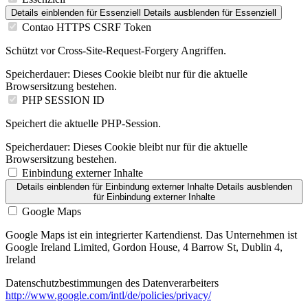
Details einblenden
für Essenziell
Details ausblenden
für Essenziell
Contao HTTPS CSRF Token
Schützt vor Cross-Site-Request-Forgery Angriffen.
Speicherdauer:
Dieses Cookie bleibt nur für die aktuelle
Browsersitzung bestehen.
PHP SESSION ID
Speichert die aktuelle PHP-Session.
Speicherdauer:
Dieses Cookie bleibt nur für die aktuelle
Browsersitzung bestehen.
Einbindung externer Inhalte
Details einblenden
für Einbindung externer Inhalte
Details ausblenden
für Einbindung externer Inhalte
Google Maps
Google Maps ist ein integrierter Kartendienst. Das Unternehmen ist
Google Ireland Limited, Gordon House, 4 Barrow St, Dublin 4,
Ireland
Datenschutzbestimmungen des Datenverarbeiters
http://www.google.com/intl/de/policies/privacy/