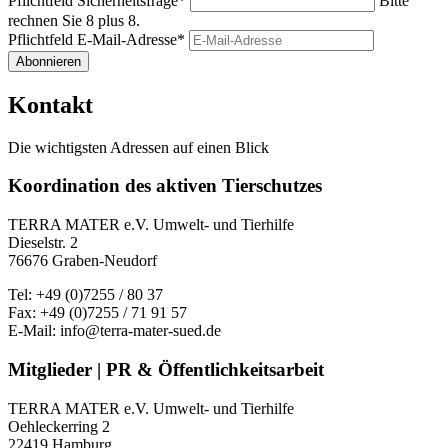
Pflichtfeld
Sicherheitsfrage
*
Bitte
rechnen Sie 8 plus 8.
Pflichtfeld
E-Mail-Adresse
*
Abonnieren
Kontakt
Die wichtigsten Adressen auf einen Blick
Koordination des aktiven Tierschutzes
TERRA MATER e.V. Umwelt- und Tierhilfe
Dieselstr. 2
76676 Graben-Neudorf
Tel: +49 (0)7255 / 80 37
Fax: +49 (0)7255 / 71 91 57
E-Mail: info@terra-mater-sued.de
Mitglieder | PR & Öffentlichkeitsarbeit
TERRA MATER e.V. Umwelt- und Tierhilfe
Oehleckerring 2
22419 Hamburg