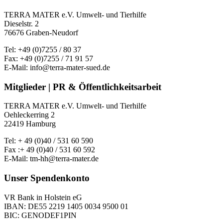
TERRA MATER e.V. Umwelt- und Tierhilfe
Dieselstr. 2
76676 Graben-Neudorf
Tel: +49 (0)7255 / 80 37
Fax: +49 (0)7255 / 71 91 57
E-Mail: info@terra-mater-sued.de
Mitglieder | PR & Öffentlichkeitsarbeit
TERRA MATER e.V. Umwelt- und Tierhilfe
Oehleckerring 2
22419 Hamburg
Tel: + 49 (0)40 / 531 60 590
Fax :+ 49 (0)40 / 531 60 592
E-Mail: tm-hh@terra-mater.de
Unser Spendenkonto
VR Bank in Holstein eG
IBAN: DE55 2219 1405 0034 9500 01
BIC: GENODEF1PIN