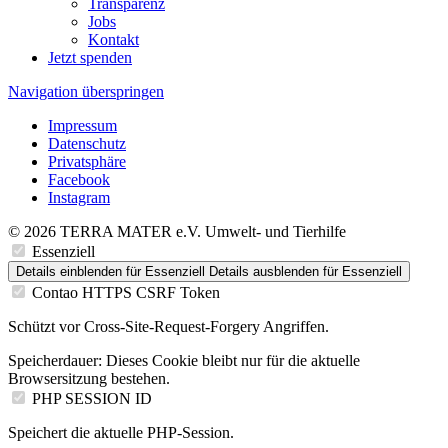
Transparenz
Jobs
Kontakt
Jetzt spenden
Navigation überspringen
Impressum
Datenschutz
Privatsphäre
Facebook
Instagram
© 2026 TERRA MATER e.V. Umwelt- und Tierhilfe
Essenziell
Details einblenden
für Essenziell
Details ausblenden
für Essenziell
Contao HTTPS CSRF Token
Schützt vor Cross-Site-Request-Forgery Angriffen.
Speicherdauer:
Dieses Cookie bleibt nur für die aktuelle
Browsersitzung bestehen.
PHP SESSION ID
Speichert die aktuelle PHP-Session.