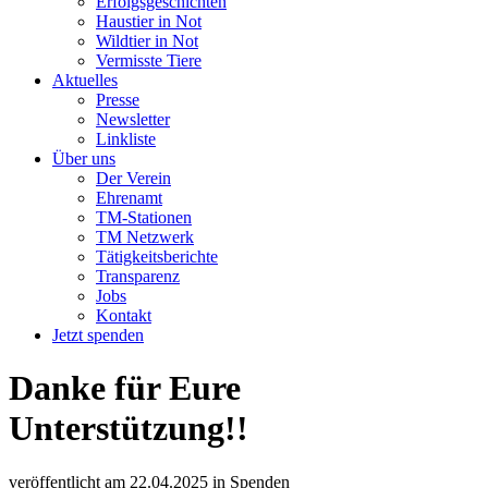
Erfolgsgeschichten
Haustier in Not
Wildtier in Not
Vermisste Tiere
Aktuelles
Presse
Newsletter
Linkliste
Über uns
Der Verein
Ehrenamt
TM-Stationen
TM Netzwerk
Tätigkeitsberichte
Transparenz
Jobs
Kontakt
Jetzt spenden
Danke für Eure
Unterstützung!!
veröffentlicht am
22.04.2025
in
Spenden