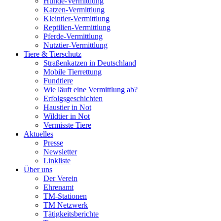
Hunde-Vermittlung
Katzen-Vermittlung
Kleintier-Vermittlung
Reptilien-Vermittlung
Pferde-Vermittlung
Nutztier-Vermittlung
Tiere & Tierschutz
Straßenkatzen in Deutschland
Mobile Tierrettung
Fundtiere
Wie läuft eine Vermittlung ab?
Erfolgsgeschichten
Haustier in Not
Wildtier in Not
Vermisste Tiere
Aktuelles
Presse
Newsletter
Linkliste
Über uns
Der Verein
Ehrenamt
TM-Stationen
TM Netzwerk
Tätigkeitsberichte