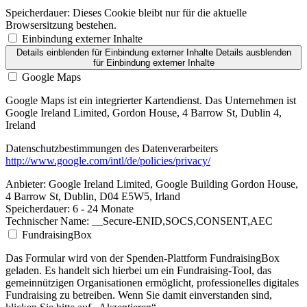
Speicherdauer:
Dieses Cookie bleibt nur für die aktuelle
Browsersitzung bestehen.
Einbindung externer Inhalte
Details einblenden
für Einbindung externer Inhalte
Details ausblenden
für Einbindung externer Inhalte
Google Maps
Google Maps ist ein integrierter Kartendienst. Das Unternehmen ist
Google Ireland Limited, Gordon House, 4 Barrow St, Dublin 4,
Ireland
Datenschutzbestimmungen des Datenverarbeiters
http://www.google.com/intl/de/policies/privacy/
Anbieter:
Google Ireland Limited, Google Building Gordon House,
4 Barrow St, Dublin, D04 E5W5, Irland
Speicherdauer:
6 - 24 Monate
Technischer Name:
__Secure-ENID,SOCS,CONSENT,AEC
FundraisingBox
Das Formular wird von der Spenden-Plattform FundraisingBox
geladen. Es handelt sich hierbei um ein Fundraising-Tool, das
gemeinnützigen Organisationen ermöglicht, professionelles digitales
Fundraising zu betreiben. Wenn Sie damit einverstanden sind,