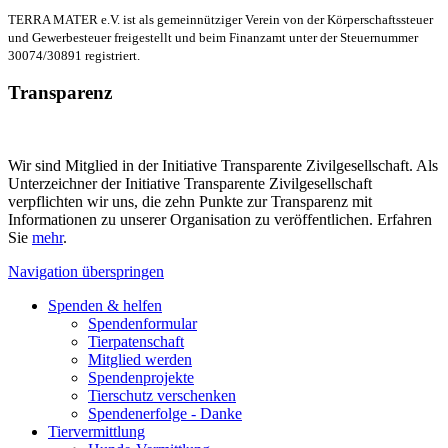
TERRA MATER e.V. ist als gemeinnütziger Verein von der Körperschaftssteuer
und Gewerbesteuer freigestellt und beim Finanzamt unter der Steuernummer
30074/30891 registriert.
Transparenz
Wir sind Mitglied in der Initiative Transparente Zivilgesellschaft. Als
Unterzeichner der Initiative Transparente Zivilgesellschaft
verpflichten wir uns, die zehn Punkte zur Transparenz mit
Informationen zu unserer Organisation zu veröffentlichen. Erfahren
Sie
mehr
.
Navigation überspringen
Spenden & helfen
Spendenformular
Tierpatenschaft
Mitglied werden
Spendenprojekte
Tierschutz verschenken
Spendenerfolge - Danke
Tiervermittlung