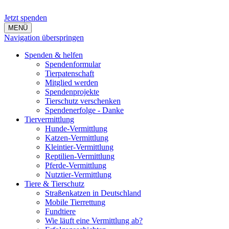
Jetzt spenden
MENÜ
Navigation überspringen
Spenden & helfen
Spendenformular
Tierpatenschaft
Mitglied werden
Spendenprojekte
Tierschutz verschenken
Spendenerfolge - Danke
Tiervermittlung
Hunde-Vermittlung
Katzen-Vermittlung
Kleintier-Vermittlung
Reptilien-Vermittlung
Pferde-Vermittlung
Nutztier-Vermittlung
Tiere & Tierschutz
Straßenkatzen in Deutschland
Mobile Tierrettung
Fundtiere
Wie läuft eine Vermittlung ab?