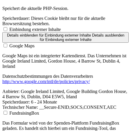
Speichert die aktuelle PHP-Session.
Speicherdauer:
Dieses Cookie bleibt nur für die aktuelle
Browsersitzung bestehen.
Einbindung externer Inhalte
Details einblenden
für Einbindung externer Inhalte
Details ausblenden
für Einbindung externer Inhalte
Google Maps
Google Maps ist ein integrierter Kartendienst. Das Unternehmen ist
Google Ireland Limited, Gordon House, 4 Barrow St, Dublin 4,
Ireland
Datenschutzbestimmungen des Datenverarbeiters
http://www.google.com/intl/de/policies/privacy/
Anbieter:
Google Ireland Limited, Google Building Gordon House,
4 Barrow St, Dublin, D04 E5W5, Irland
Speicherdauer:
6 - 24 Monate
Technischer Name:
__Secure-ENID,SOCS,CONSENT,AEC
FundraisingBox
Das Formular wird von der Spenden-Plattform FundraisingBox
geladen. Es handelt sich hierbei um ein Fundraising-Tool, das