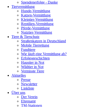
Spendenerfolge - Danke
Tiervermittlung
Hunde-Vermittlung
Katzen-Vermittlung
Kleintier-Vermittlung
Reptilien-Vermittlung
Pferde-Vermittlung
Nutztier-Vermittlung
Tiere & Tierschutz
Straßenkatzen in Deutschland
Mobile Tierrettung
Fundtiere
Wie läuft eine Vermittlung ab?
Erfolgsgeschichten
Haustier in Not
Wildtier in Not
Vermisste Tiere
Aktuelles
Presse
Newsletter
Linkliste
Über uns
Der Verein
Ehrenamt
TM-Stationen