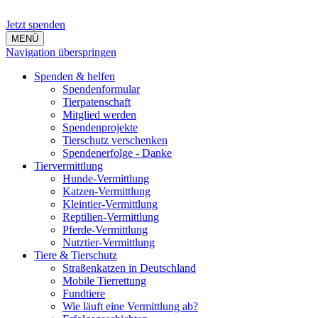
Jetzt spenden
MENÜ
Navigation überspringen
Spenden & helfen
Spendenformular
Tierpatenschaft
Mitglied werden
Spendenprojekte
Tierschutz verschenken
Spendenerfolge - Danke
Tiervermittlung
Hunde-Vermittlung
Katzen-Vermittlung
Kleintier-Vermittlung
Reptilien-Vermittlung
Pferde-Vermittlung
Nutztier-Vermittlung
Tiere & Tierschutz
Straßenkatzen in Deutschland
Mobile Tierrettung
Fundtiere
Wie läuft eine Vermittlung ab?