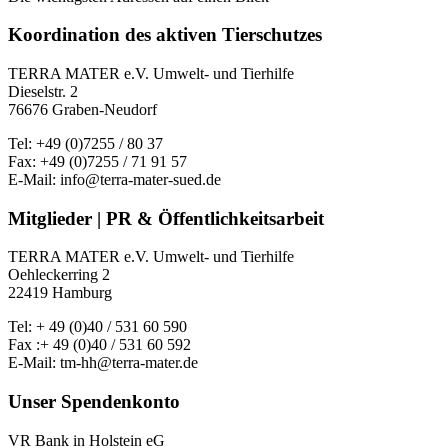
Koordination des aktiven Tierschutzes
TERRA MATER e.V. Umwelt- und Tierhilfe
Dieselstr. 2
76676 Graben-Neudorf
Tel: +49 (0)7255 / 80 37
Fax: +49 (0)7255 / 71 91 57
E-Mail: info@terra-mater-sued.de
Mitglieder | PR & Öffentlichkeitsarbeit
TERRA MATER e.V. Umwelt- und Tierhilfe
Oehleckerring 2
22419 Hamburg
Tel: + 49 (0)40 / 531 60 590
Fax :+ 49 (0)40 / 531 60 592
E-Mail: tm-hh@terra-mater.de
Unser Spendenkonto
VR Bank in Holstein eG