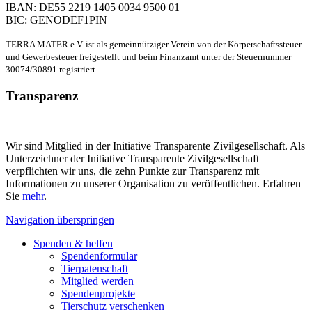
IBAN: DE55 2219 1405 0034 9500 01
BIC: GENODEF1PIN
TERRA MATER e.V. ist als gemeinnütziger Verein von der Körperschaftssteuer
und Gewerbesteuer freigestellt und beim Finanzamt unter der Steuernummer
30074/30891 registriert.
Transparenz
Wir sind Mitglied in der Initiative Transparente Zivilgesellschaft. Als
Unterzeichner der Initiative Transparente Zivilgesellschaft
verpflichten wir uns, die zehn Punkte zur Transparenz mit
Informationen zu unserer Organisation zu veröffentlichen. Erfahren
Sie
mehr
.
Navigation überspringen
Spenden & helfen
Spendenformular
Tierpatenschaft
Mitglied werden
Spendenprojekte
Tierschutz verschenken