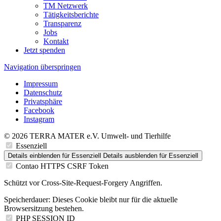
TM Netzwerk
Tätigkeitsberichte
Transparenz
Jobs
Kontakt
Jetzt spenden
Navigation überspringen
Impressum
Datenschutz
Privatsphäre
Facebook
Instagram
© 2026 TERRA MATER e.V. Umwelt- und Tierhilfe
Essenziell
Details einblenden
für Essenziell
Details ausblenden
für Essenziell
Contao HTTPS CSRF Token
Schützt vor Cross-Site-Request-Forgery Angriffen.
Speicherdauer:
Dieses Cookie bleibt nur für die aktuelle
Browsersitzung bestehen.
PHP SESSION ID