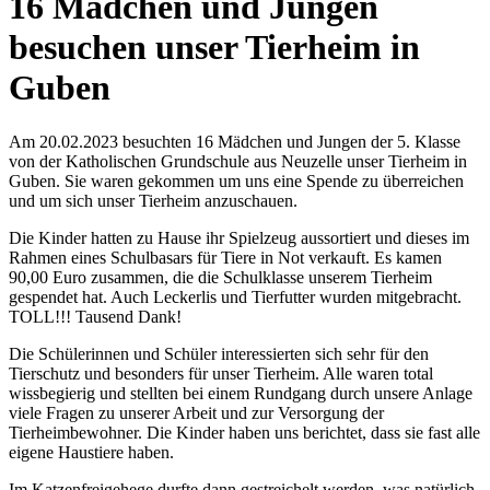
16 Mädchen und Jungen
besuchen unser Tierheim in
Guben
Am 20.02.2023 besuchten 16 Mädchen und Jungen der 5. Klasse
von der Katholischen Grundschule aus Neuzelle unser Tierheim in
Guben. Sie waren gekommen um uns eine Spende zu überreichen
und um sich unser Tierheim anzuschauen.
Die Kinder hatten zu Hause ihr Spielzeug aussortiert und dieses im
Rahmen eines Schulbasars für Tiere in Not verkauft. Es kamen
90,00 Euro zusammen, die die Schulklasse unserem Tierheim
gespendet hat. Auch Leckerlis und Tierfutter wurden mitgebracht.
TOLL!!! Tausend Dank!
Die Schülerinnen und Schüler interessierten sich sehr für den
Tierschutz und besonders für unser Tierheim. Alle waren total
wissbegierig und stellten bei einem Rundgang durch unsere Anlage
viele Fragen zu unserer Arbeit und zur Versorgung der
Tierheimbewohner. Die Kinder haben uns berichtet, dass sie fast alle
eigene Haustiere haben.
Im Katzenfreigehege durfte dann gestreichelt werden, was natürlich