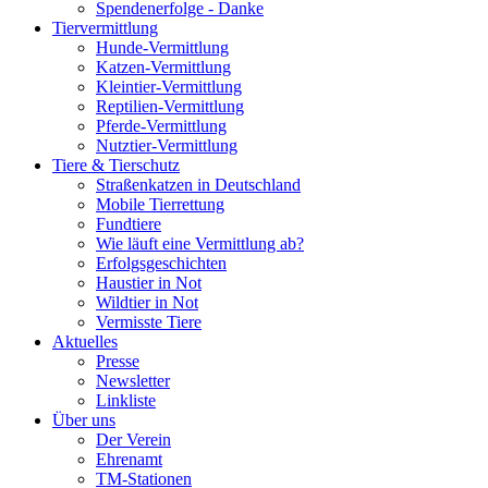
Spendenerfolge - Danke
Tiervermittlung
Hunde-Vermittlung
Katzen-Vermittlung
Kleintier-Vermittlung
Reptilien-Vermittlung
Pferde-Vermittlung
Nutztier-Vermittlung
Tiere & Tierschutz
Straßenkatzen in Deutschland
Mobile Tierrettung
Fundtiere
Wie läuft eine Vermittlung ab?
Erfolgsgeschichten
Haustier in Not
Wildtier in Not
Vermisste Tiere
Aktuelles
Presse
Newsletter
Linkliste
Über uns
Der Verein
Ehrenamt
TM-Stationen