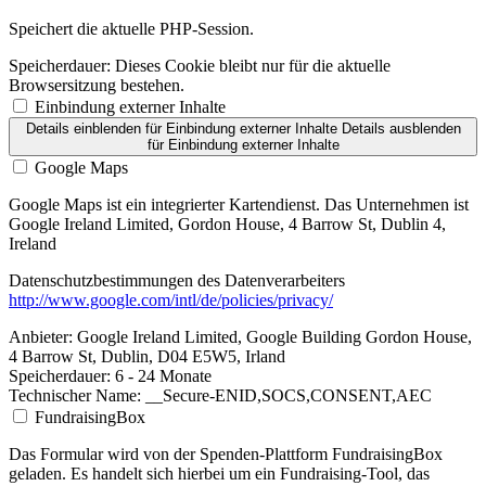
Speichert die aktuelle PHP-Session.
Speicherdauer:
Dieses Cookie bleibt nur für die aktuelle
Browsersitzung bestehen.
Einbindung externer Inhalte
Details einblenden
für Einbindung externer Inhalte
Details ausblenden
für Einbindung externer Inhalte
Google Maps
Google Maps ist ein integrierter Kartendienst. Das Unternehmen ist
Google Ireland Limited, Gordon House, 4 Barrow St, Dublin 4,
Ireland
Datenschutzbestimmungen des Datenverarbeiters
http://www.google.com/intl/de/policies/privacy/
Anbieter:
Google Ireland Limited, Google Building Gordon House,
4 Barrow St, Dublin, D04 E5W5, Irland
Speicherdauer:
6 - 24 Monate
Technischer Name:
__Secure-ENID,SOCS,CONSENT,AEC
FundraisingBox
Das Formular wird von der Spenden-Plattform FundraisingBox
geladen. Es handelt sich hierbei um ein Fundraising-Tool, das