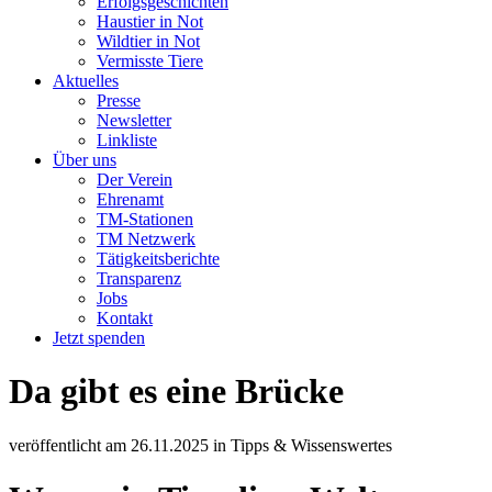
Erfolgsgeschichten
Haustier in Not
Wildtier in Not
Vermisste Tiere
Aktuelles
Presse
Newsletter
Linkliste
Über uns
Der Verein
Ehrenamt
TM-Stationen
TM Netzwerk
Tätigkeitsberichte
Transparenz
Jobs
Kontakt
Jetzt spenden
Da gibt es eine Brücke
veröffentlicht am
26.11.2025
in
Tipps & Wissenswertes