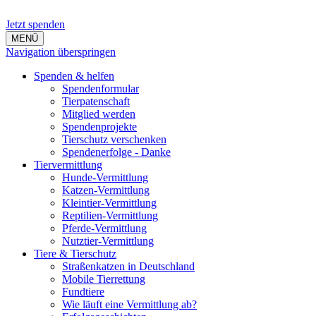
Jetzt spenden
MENÜ
Navigation überspringen
Spenden & helfen
Spendenformular
Tierpatenschaft
Mitglied werden
Spendenprojekte
Tierschutz verschenken
Spendenerfolge - Danke
Tiervermittlung
Hunde-Vermittlung
Katzen-Vermittlung
Kleintier-Vermittlung
Reptilien-Vermittlung
Pferde-Vermittlung
Nutztier-Vermittlung
Tiere & Tierschutz
Straßenkatzen in Deutschland
Mobile Tierrettung
Fundtiere
Wie läuft eine Vermittlung ab?