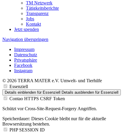
TM Netzwerk
Tätigkeitsberichte
Transparenz
Jobs
Kontakt
Jetzt spenden
Navigation überspringen
Impressum
Datenschutz
Privatsphäre
Facebook
Instagram
© 2026 TERRA MATER e.V. Umwelt- und Tierhilfe
Essenziell
Details einblenden
für Essenziell
Details ausblenden
für Essenziell
Contao HTTPS CSRF Token
Schützt vor Cross-Site-Request-Forgery Angriffen.
Speicherdauer:
Dieses Cookie bleibt nur für die aktuelle
Browsersitzung bestehen.
PHP SESSION ID