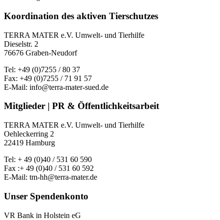
Koordination des aktiven Tierschutzes
TERRA MATER e.V. Umwelt- und Tierhilfe
Dieselstr. 2
76676 Graben-Neudorf
Tel: +49 (0)7255 / 80 37
Fax: +49 (0)7255 / 71 91 57
E-Mail: info@terra-mater-sued.de
Mitglieder | PR & Öffentlichkeitsarbeit
TERRA MATER e.V. Umwelt- und Tierhilfe
Oehleckerring 2
22419 Hamburg
Tel: + 49 (0)40 / 531 60 590
Fax :+ 49 (0)40 / 531 60 592
E-Mail: tm-hh@terra-mater.de
Unser Spendenkonto
VR Bank in Holstein eG