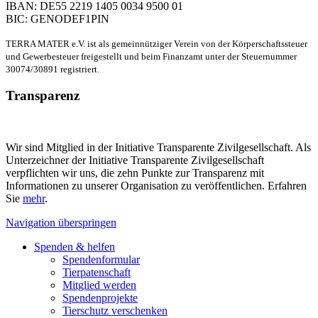
IBAN: DE55 2219 1405 0034 9500 01
BIC: GENODEF1PIN
TERRA MATER e.V. ist als gemeinnütziger Verein von der Körperschaftssteuer
und Gewerbesteuer freigestellt und beim Finanzamt unter der Steuernummer
30074/30891 registriert.
Transparenz
Wir sind Mitglied in der Initiative Transparente Zivilgesellschaft. Als
Unterzeichner der Initiative Transparente Zivilgesellschaft
verpflichten wir uns, die zehn Punkte zur Transparenz mit
Informationen zu unserer Organisation zu veröffentlichen. Erfahren
Sie
mehr
.
Navigation überspringen
Spenden & helfen
Spendenformular
Tierpatenschaft
Mitglied werden
Spendenprojekte
Tierschutz verschenken