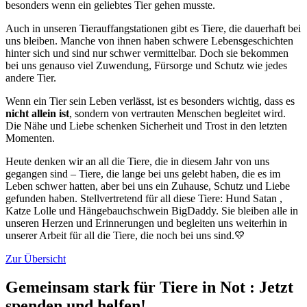
besonders wenn ein geliebtes Tier gehen musste.
Auch in unseren Tierauffangstationen gibt es Tiere, die dauerhaft bei
uns bleiben. Manche von ihnen haben schwere Lebensgeschichten
hinter sich und sind nur schwer vermittelbar. Doch sie bekommen
bei uns genauso viel Zuwendung, Fürsorge und Schutz wie jedes
andere Tier.
Wenn ein Tier sein Leben verlässt, ist es besonders wichtig, dass es
nicht allein ist
, sondern von vertrauten Menschen begleitet wird.
Die Nähe und Liebe schenken Sicherheit und Trost in den letzten
Momenten.
Heute denken wir an all die Tiere, die in diesem Jahr von uns
gegangen sind – Tiere, die lange bei uns gelebt haben, die es im
Leben schwer hatten, aber bei uns ein Zuhause, Schutz und Liebe
gefunden haben. Stellvertretend für all diese Tiere: Hund Satan ,
Katze Lolle und Hängebauchschwein BigDaddy. Sie bleiben alle in
unseren Herzen und Erinnerungen und begleiten uns weiterhin in
unserer Arbeit für all die Tiere, die noch bei uns sind.💛
Zur Übersicht
Gemeinsam stark für Tiere in Not
:
Jetzt
spenden und helfen!