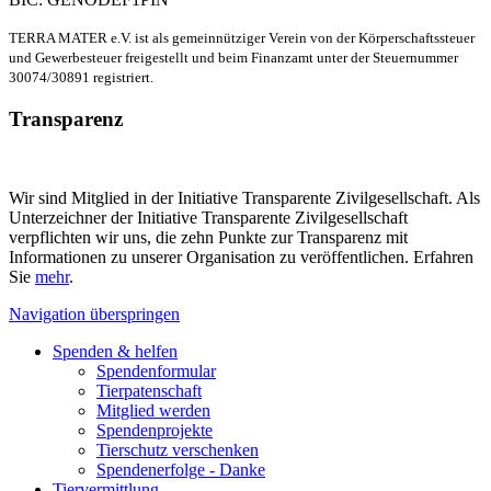
TERRA MATER e.V. ist als gemeinnütziger Verein von der Körperschaftssteuer
und Gewerbesteuer freigestellt und beim Finanzamt unter der Steuernummer
30074/30891 registriert.
Transparenz
Wir sind Mitglied in der Initiative Transparente Zivilgesellschaft. Als
Unterzeichner der Initiative Transparente Zivilgesellschaft
verpflichten wir uns, die zehn Punkte zur Transparenz mit
Informationen zu unserer Organisation zu veröffentlichen. Erfahren
Sie
mehr
.
Navigation überspringen
Spenden & helfen
Spendenformular
Tierpatenschaft
Mitglied werden
Spendenprojekte
Tierschutz verschenken
Spendenerfolge - Danke
Tiervermittlung