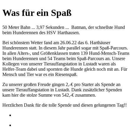
Was für ein Spaß
50 Meter Bahn ... 3,97 Sekunden ... Batman, der schnellste Hund
beim Hunderennen des HSV Harthausen.
Bei schönstem Wetter fand am 26.06.22 das 6. Harthäuser
Hunderennen statt. In diesem Jahr parallel sogar mit Spaß-Parcours.
In allen Alters-, und Größenklassen traten 139 Hund-Mensch-Teams
beim Hunderennen und 54 Teams beim Spaß-Parcours an. Unsere
Kollegen von unserer Tierauffangstation in Lustadt waren als
Helfer-Team dabei und spornten die Hunde gleich noch mit an. Für
Mensch und Tier war es ein Riesenspaß.
Zu unserer großen Freude gingen 2,-€ pro Starter als Spende an
unsere Tierauffangstation in Lustadt. Dank zusätzlicher Spenden
kam hier die stolze Summe von 542,-€ zusammen.
Herzlichen Dank für die tolle Spende und diesen gelungenen Tag!!