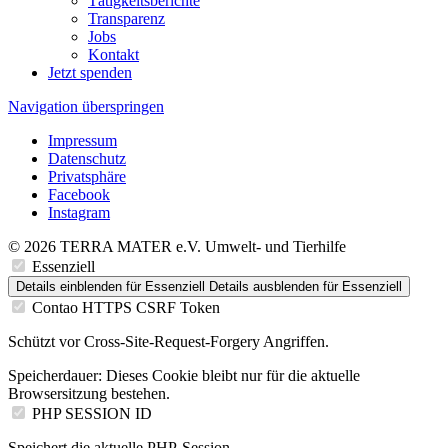
Tätigkeitsberichte
Transparenz
Jobs
Kontakt
Jetzt spenden
Navigation überspringen
Impressum
Datenschutz
Privatsphäre
Facebook
Instagram
© 2026 TERRA MATER e.V. Umwelt- und Tierhilfe
Essenziell
Details einblenden
für Essenziell
Details ausblenden
für Essenziell
Contao HTTPS CSRF Token
Schützt vor Cross-Site-Request-Forgery Angriffen.
Speicherdauer:
Dieses Cookie bleibt nur für die aktuelle
Browsersitzung bestehen.
PHP SESSION ID
Speichert die aktuelle PHP-Session.