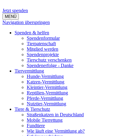
Jetzt spenden
MENÜ
Navigation überspringen
Spenden & helfen
Spendenformular
Tierpatenschaft
Mitglied werden
Spendenprojekte
Tierschutz verschenken
Spendenerfolge - Danke
Tiervermittlung
Hunde-Vermittlung
Katzen-Vermittlung
Kleintier-Vermittlung
Reptilien-Vermittlung
Pferde-Vermittlung
Nutztier-Vermittlung
Tiere & Tierschutz
Straßenkatzen in Deutschland
Mobile Tierrettung
Fundtiere
Wie läuft eine Vermittlung ab?