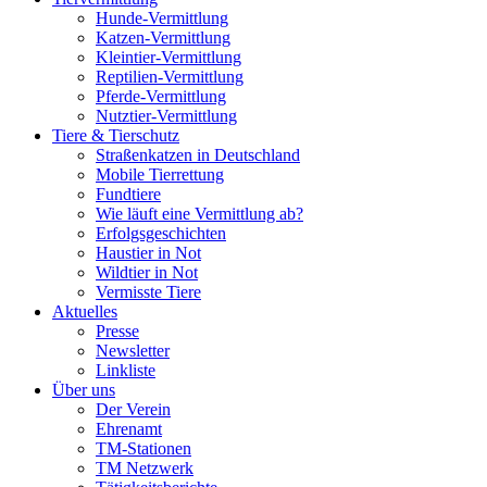
Hunde-Vermittlung
Katzen-Vermittlung
Kleintier-Vermittlung
Reptilien-Vermittlung
Pferde-Vermittlung
Nutztier-Vermittlung
Tiere & Tierschutz
Straßenkatzen in Deutschland
Mobile Tierrettung
Fundtiere
Wie läuft eine Vermittlung ab?
Erfolgsgeschichten
Haustier in Not
Wildtier in Not
Vermisste Tiere
Aktuelles
Presse
Newsletter
Linkliste
Über uns
Der Verein
Ehrenamt
TM-Stationen
TM Netzwerk