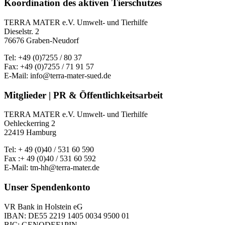
Koordination des aktiven Tierschutzes
TERRA MATER e.V. Umwelt- und Tierhilfe
Dieselstr. 2
76676 Graben-Neudorf
Tel: +49 (0)7255 / 80 37
Fax: +49 (0)7255 / 71 91 57
E-Mail: info@terra-mater-sued.de
Mitglieder | PR & Öffentlichkeitsarbeit
TERRA MATER e.V. Umwelt- und Tierhilfe
Oehleckerring 2
22419 Hamburg
Tel: + 49 (0)40 / 531 60 590
Fax :+ 49 (0)40 / 531 60 592
E-Mail: tm-hh@terra-mater.de
Unser Spendenkonto
VR Bank in Holstein eG
IBAN: DE55 2219 1405 0034 9500 01
BIC: GENODEF1PIN