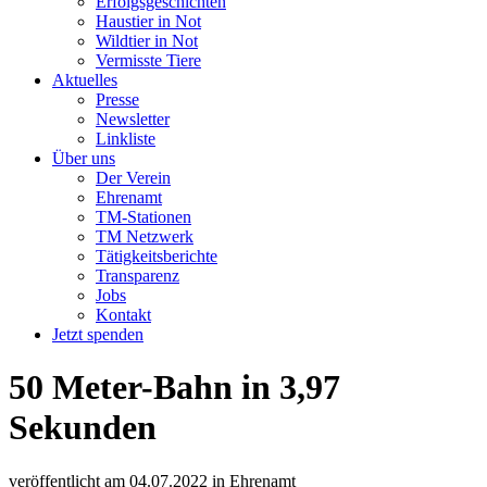
Erfolgsgeschichten
Haustier in Not
Wildtier in Not
Vermisste Tiere
Aktuelles
Presse
Newsletter
Linkliste
Über uns
Der Verein
Ehrenamt
TM-Stationen
TM Netzwerk
Tätigkeitsberichte
Transparenz
Jobs
Kontakt
Jetzt spenden
50 Meter-Bahn in 3,97
Sekunden
veröffentlicht am
04.07.2022
in
Ehrenamt