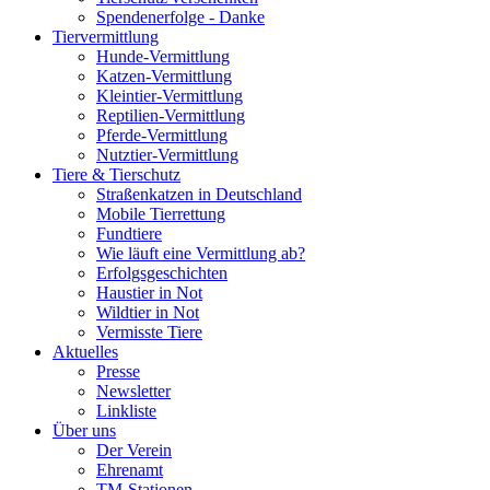
Spendenerfolge - Danke
Tiervermittlung
Hunde-Vermittlung
Katzen-Vermittlung
Kleintier-Vermittlung
Reptilien-Vermittlung
Pferde-Vermittlung
Nutztier-Vermittlung
Tiere & Tierschutz
Straßenkatzen in Deutschland
Mobile Tierrettung
Fundtiere
Wie läuft eine Vermittlung ab?
Erfolgsgeschichten
Haustier in Not
Wildtier in Not
Vermisste Tiere
Aktuelles
Presse
Newsletter
Linkliste
Über uns
Der Verein
Ehrenamt
TM-Stationen