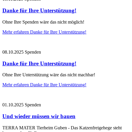
Danke für Ihre Unterstützung!
Ohne Ihre Spenden wäre das nicht möglich!
Mehr erfahren
Danke für Ihre Unterstützung!
08.10.2025
Spenden
Danke für Ihre Unterstützung!
Ohne Ihre Unterstützung wäre das nicht machbar!
Mehr erfahren
Danke für Ihre Unterstützung!
01.10.2025
Spenden
Und wieder müssen wir bauen
TERRA MATER Tierheim Guben - Das Katzenfreigehege steht