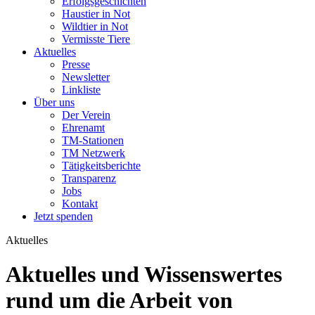
Erfolgsgeschichten
Haustier in Not
Wildtier in Not
Vermisste Tiere
Aktuelles
Presse
Newsletter
Linkliste
Über uns
Der Verein
Ehrenamt
TM-Stationen
TM Netzwerk
Tätigkeitsberichte
Transparenz
Jobs
Kontakt
Jetzt spenden
Aktuelles
Aktuelles und Wissenswertes
rund um die Arbeit von