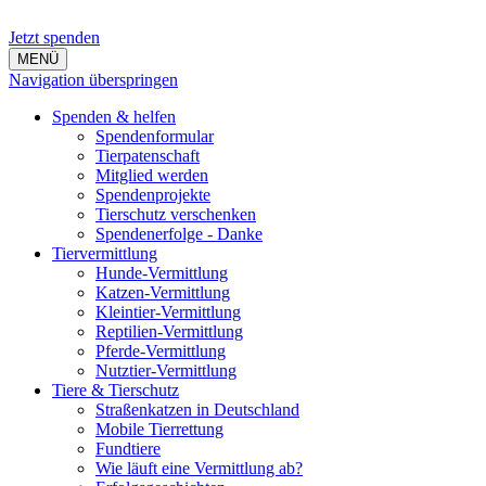
Jetzt spenden
MENÜ
Navigation überspringen
Spenden & helfen
Spendenformular
Tierpatenschaft
Mitglied werden
Spendenprojekte
Tierschutz verschenken
Spendenerfolge - Danke
Tiervermittlung
Hunde-Vermittlung
Katzen-Vermittlung
Kleintier-Vermittlung
Reptilien-Vermittlung
Pferde-Vermittlung
Nutztier-Vermittlung
Tiere & Tierschutz
Straßenkatzen in Deutschland
Mobile Tierrettung
Fundtiere
Wie läuft eine Vermittlung ab?