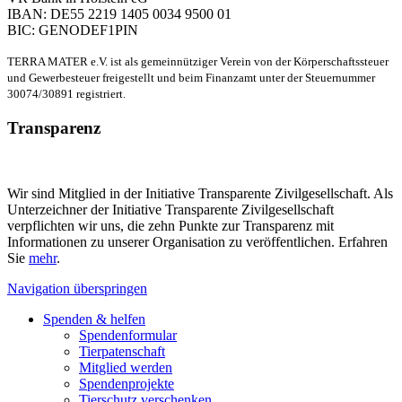
IBAN: DE55 2219 1405 0034 9500 01
BIC: GENODEF1PIN
TERRA MATER e.V. ist als gemeinnütziger Verein von der Körperschaftssteuer
und Gewerbesteuer freigestellt und beim Finanzamt unter der Steuernummer
30074/30891 registriert.
Transparenz
Wir sind Mitglied in der Initiative Transparente Zivilgesellschaft. Als
Unterzeichner der Initiative Transparente Zivilgesellschaft
verpflichten wir uns, die zehn Punkte zur Transparenz mit
Informationen zu unserer Organisation zu veröffentlichen. Erfahren
Sie
mehr
.
Navigation überspringen
Spenden & helfen
Spendenformular
Tierpatenschaft
Mitglied werden
Spendenprojekte
Tierschutz verschenken