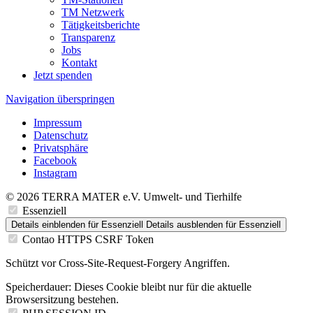
TM Netzwerk
Tätigkeitsberichte
Transparenz
Jobs
Kontakt
Jetzt spenden
Navigation überspringen
Impressum
Datenschutz
Privatsphäre
Facebook
Instagram
© 2026 TERRA MATER e.V. Umwelt- und Tierhilfe
Essenziell
Details einblenden
für Essenziell
Details ausblenden
für Essenziell
Contao HTTPS CSRF Token
Schützt vor Cross-Site-Request-Forgery Angriffen.
Speicherdauer:
Dieses Cookie bleibt nur für die aktuelle
Browsersitzung bestehen.