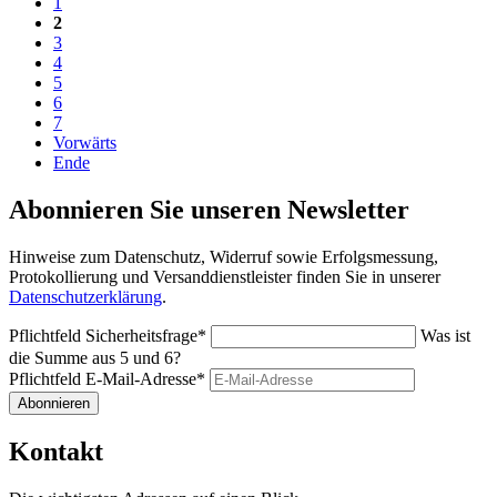
1
2
3
4
5
6
7
Vorwärts
Ende
Abonnieren Sie unseren Newsletter
Hinweise zum Datenschutz, Widerruf sowie Erfolgsmessung,
Protokollierung und Versanddienstleister finden Sie in unserer
Datenschutzerklärung
.
Pflichtfeld
Sicherheitsfrage
*
Was ist
die Summe aus 5 und 6?
Pflichtfeld
E-Mail-Adresse
*
Abonnieren
Kontakt