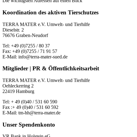
Die wichtigsten Adressen auf einen Blick
Koordination des aktiven Tierschutzes
TERRA MATER e.V. Umwelt- und Tierhilfe
Dieselstr. 2
76676 Graben-Neudorf
Tel: +49 (0)7255 / 80 37
Fax: +49 (0)7255 / 71 91 57
E-Mail: info@terra-mater-sued.de
Mitglieder | PR & Öffentlichkeitsarbeit
TERRA MATER e.V. Umwelt- und Tierhilfe
Oehleckerring 2
22419 Hamburg
Tel: + 49 (0)40 / 531 60 590
Fax :+ 49 (0)40 / 531 60 592
E-Mail: tm-hh@terra-mater.de
Unser Spendenkonto
VR Bank in Holstein eG