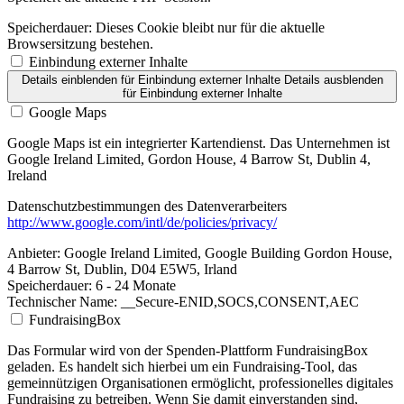
Speicherdauer:
Dieses Cookie bleibt nur für die aktuelle
Browsersitzung bestehen.
Einbindung externer Inhalte
Details einblenden
für Einbindung externer Inhalte
Details ausblenden
für Einbindung externer Inhalte
Google Maps
Google Maps ist ein integrierter Kartendienst. Das Unternehmen ist
Google Ireland Limited, Gordon House, 4 Barrow St, Dublin 4,
Ireland
Datenschutzbestimmungen des Datenverarbeiters
http://www.google.com/intl/de/policies/privacy/
Anbieter:
Google Ireland Limited, Google Building Gordon House,
4 Barrow St, Dublin, D04 E5W5, Irland
Speicherdauer:
6 - 24 Monate
Technischer Name:
__Secure-ENID,SOCS,CONSENT,AEC
FundraisingBox
Das Formular wird von der Spenden-Plattform FundraisingBox
geladen. Es handelt sich hierbei um ein Fundraising-Tool, das
gemeinnützigen Organisationen ermöglicht, professionelles digitales
Fundraising zu betreiben. Wenn Sie damit einverstanden sind,