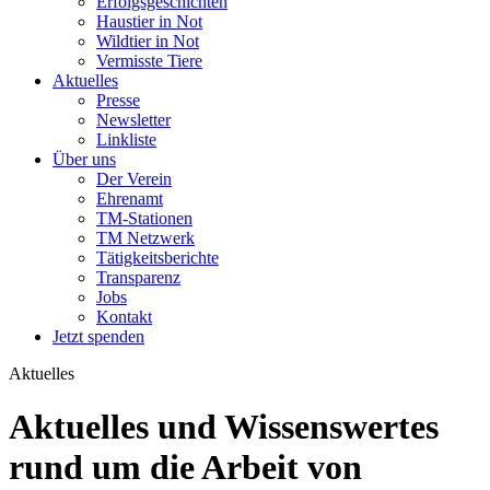
Erfolgsgeschichten
Haustier in Not
Wildtier in Not
Vermisste Tiere
Aktuelles
Presse
Newsletter
Linkliste
Über uns
Der Verein
Ehrenamt
TM-Stationen
TM Netzwerk
Tätigkeitsberichte
Transparenz
Jobs
Kontakt
Jetzt spenden
Aktuelles
Aktuelles und Wissenswertes
rund um die Arbeit von