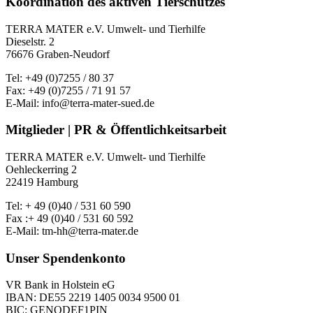
Koordination des aktiven Tierschutzes
TERRA MATER e.V. Umwelt- und Tierhilfe
Dieselstr. 2
76676 Graben-Neudorf
Tel: +49 (0)7255 / 80 37
Fax: +49 (0)7255 / 71 91 57
E-Mail: info@terra-mater-sued.de
Mitglieder | PR & Öffentlichkeitsarbeit
TERRA MATER e.V. Umwelt- und Tierhilfe
Oehleckerring 2
22419 Hamburg
Tel: + 49 (0)40 / 531 60 590
Fax :+ 49 (0)40 / 531 60 592
E-Mail: tm-hh@terra-mater.de
Unser Spendenkonto
VR Bank in Holstein eG
IBAN: DE55 2219 1405 0034 9500 01
BIC: GENODEF1PIN