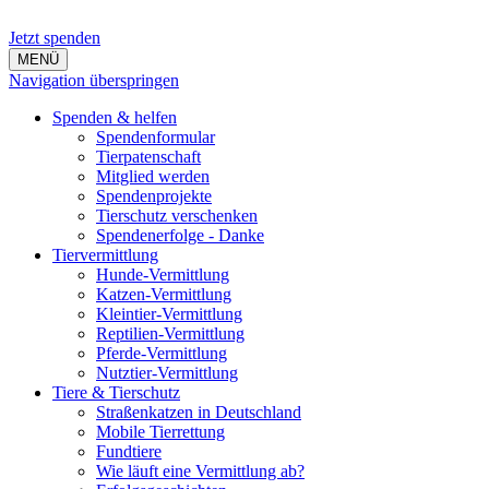
Jetzt spenden
MENÜ
Navigation überspringen
Spenden & helfen
Spendenformular
Tierpatenschaft
Mitglied werden
Spendenprojekte
Tierschutz verschenken
Spendenerfolge - Danke
Tiervermittlung
Hunde-Vermittlung
Katzen-Vermittlung
Kleintier-Vermittlung
Reptilien-Vermittlung
Pferde-Vermittlung
Nutztier-Vermittlung
Tiere & Tierschutz
Straßenkatzen in Deutschland
Mobile Tierrettung
Fundtiere
Wie läuft eine Vermittlung ab?