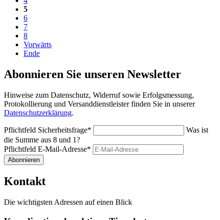
4
5
6
7
8
Vorwärts
Ende
Abonnieren Sie unseren Newsletter
Hinweise zum Datenschutz, Widerruf sowie Erfolgsmessung,
Protokollierung und Versanddienstleister finden Sie in unserer
Datenschutzerklärung
.
Pflichtfeld
Sicherheitsfrage
*
Was ist
die Summe aus 8 und 1?
Pflichtfeld
E-Mail-Adresse
*
Abonnieren
Kontakt
Die wichtigsten Adressen auf einen Blick