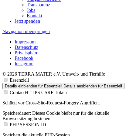
Transparenz
Jobs
Kontakt
Jetzt spenden
Navigation überspringen
Impressum
Datenschutz
Privatsphäre
Facebook
Instagram
© 2026 TERRA MATER e.V. Umwelt- und Tierhilfe
Essenziell
Details einblenden
für Essenziell
Details ausblenden
für Essenziell
Contao HTTPS CSRF Token
Schützt vor Cross-Site-Request-Forgery Angriffen.
Speicherdauer:
Dieses Cookie bleibt nur für die aktuelle
Browsersitzung bestehen.
PHP SESSION ID
Speichert die aktuelle PHP-Session.