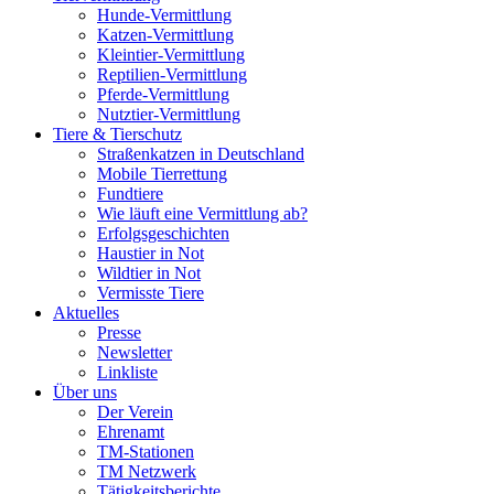
Hunde-Vermittlung
Katzen-Vermittlung
Kleintier-Vermittlung
Reptilien-Vermittlung
Pferde-Vermittlung
Nutztier-Vermittlung
Tiere & Tierschutz
Straßenkatzen in Deutschland
Mobile Tierrettung
Fundtiere
Wie läuft eine Vermittlung ab?
Erfolgsgeschichten
Haustier in Not
Wildtier in Not
Vermisste Tiere
Aktuelles
Presse
Newsletter
Linkliste
Über uns
Der Verein
Ehrenamt
TM-Stationen
TM Netzwerk
Tätigkeitsberichte