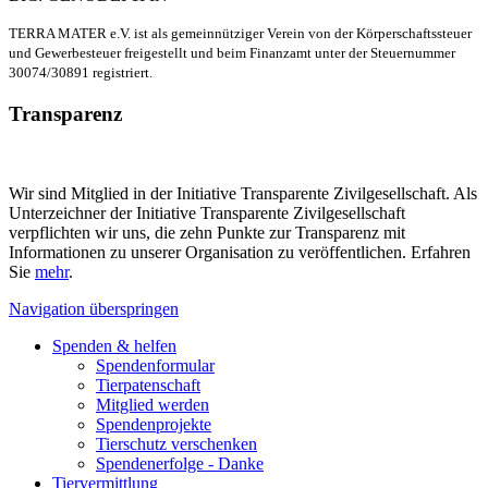
TERRA MATER e.V. ist als gemeinnütziger Verein von der Körperschaftssteuer
und Gewerbesteuer freigestellt und beim Finanzamt unter der Steuernummer
30074/30891 registriert.
Transparenz
Wir sind Mitglied in der Initiative Transparente Zivilgesellschaft. Als
Unterzeichner der Initiative Transparente Zivilgesellschaft
verpflichten wir uns, die zehn Punkte zur Transparenz mit
Informationen zu unserer Organisation zu veröffentlichen. Erfahren
Sie
mehr
.
Navigation überspringen
Spenden & helfen
Spendenformular
Tierpatenschaft
Mitglied werden
Spendenprojekte
Tierschutz verschenken
Spendenerfolge - Danke
Tiervermittlung