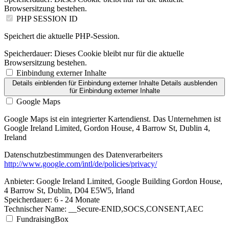
Browsersitzung bestehen.
PHP SESSION ID
Speichert die aktuelle PHP-Session.
Speicherdauer:
Dieses Cookie bleibt nur für die aktuelle
Browsersitzung bestehen.
Einbindung externer Inhalte
Details einblenden
für Einbindung externer Inhalte
Details ausblenden
für Einbindung externer Inhalte
Google Maps
Google Maps ist ein integrierter Kartendienst. Das Unternehmen ist
Google Ireland Limited, Gordon House, 4 Barrow St, Dublin 4,
Ireland
Datenschutzbestimmungen des Datenverarbeiters
http://www.google.com/intl/de/policies/privacy/
Anbieter:
Google Ireland Limited, Google Building Gordon House,
4 Barrow St, Dublin, D04 E5W5, Irland
Speicherdauer:
6 - 24 Monate
Technischer Name:
__Secure-ENID,SOCS,CONSENT,AEC
FundraisingBox