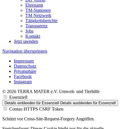
Ehrenamt
TM-Stationen
TM Netzwerk
Tätigkeitsberichte
Transparenz
Jobs
Kontakt
Jetzt spenden
Navigation überspringen
Impressum
Datenschutz
Privatsphäre
Facebook
Instagram
© 2026 TERRA MATER e.V. Umwelt- und Tierhilfe
Essenziell
Details einblenden
für Essenziell
Details ausblenden
für Essenziell
Contao HTTPS CSRF Token
Schützt vor Cross-Site-Request-Forgery Angriffen.
Speicherdauer:
Dieses Cookie bleibt nur für die aktuelle