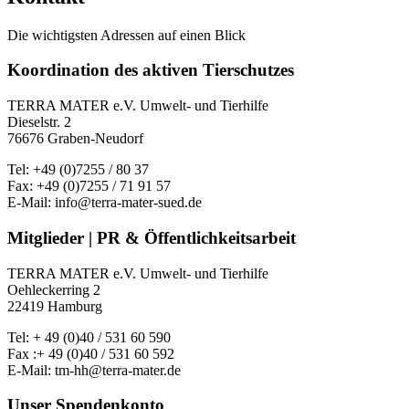
Die wichtigsten Adressen auf einen Blick
Koordination des aktiven Tierschutzes
TERRA MATER e.V. Umwelt- und Tierhilfe
Dieselstr. 2
76676 Graben-Neudorf
Tel: +49 (0)7255 / 80 37
Fax: +49 (0)7255 / 71 91 57
E-Mail: info@terra-mater-sued.de
Mitglieder | PR & Öffentlichkeitsarbeit
TERRA MATER e.V. Umwelt- und Tierhilfe
Oehleckerring 2
22419 Hamburg
Tel: + 49 (0)40 / 531 60 590
Fax :+ 49 (0)40 / 531 60 592
E-Mail: tm-hh@terra-mater.de
Unser Spendenkonto