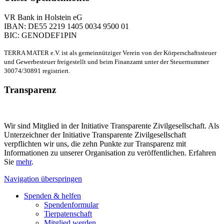
VR Bank in Holstein eG
IBAN: DE55 2219 1405 0034 9500 01
BIC: GENODEF1PIN
TERRA MATER e.V. ist als gemeinnütziger Verein von der Körperschaftssteuer
und Gewerbesteuer freigestellt und beim Finanzamt unter der Steuernummer
30074/30891 registriert.
Transparenz
Wir sind Mitglied in der Initiative Transparente Zivilgesellschaft. Als
Unterzeichner der Initiative Transparente Zivilgesellschaft
verpflichten wir uns, die zehn Punkte zur Transparenz mit
Informationen zu unserer Organisation zu veröffentlichen. Erfahren
Sie
mehr
.
Navigation überspringen
Spenden & helfen
Spendenformular
Tierpatenschaft
Mitglied werden