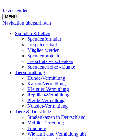
Jetzt spenden
MENÜ
Navigation überspringen
Spenden & helfen
Spendenformular
Tierpatenschaft
Mitglied werden
Spendenprojekte
Tierschutz verschenken
Spendenerfolge - Danke
Tiervermittlung
Hunde-Vermittlung
Katzen-Vermittlung
Kleintier-Vermittlung
Reptilien-Vermittlung
Pferde-Vermittlung
Nutztier-Vermittlung
Tiere & Tierschutz
Straßenkatzen in Deutschland
Mobile Tierrettung
Fundtiere
Wie läuft eine Vermittlung ab?