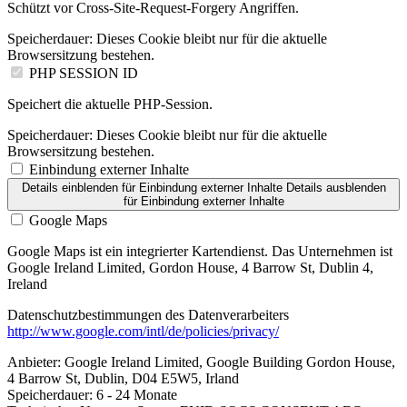
Schützt vor Cross-Site-Request-Forgery Angriffen.
Speicherdauer:
Dieses Cookie bleibt nur für die aktuelle
Browsersitzung bestehen.
PHP SESSION ID
Speichert die aktuelle PHP-Session.
Speicherdauer:
Dieses Cookie bleibt nur für die aktuelle
Browsersitzung bestehen.
Einbindung externer Inhalte
Details einblenden
für Einbindung externer Inhalte
Details ausblenden
für Einbindung externer Inhalte
Google Maps
Google Maps ist ein integrierter Kartendienst. Das Unternehmen ist
Google Ireland Limited, Gordon House, 4 Barrow St, Dublin 4,
Ireland
Datenschutzbestimmungen des Datenverarbeiters
http://www.google.com/intl/de/policies/privacy/
Anbieter:
Google Ireland Limited, Google Building Gordon House,
4 Barrow St, Dublin, D04 E5W5, Irland
Speicherdauer:
6 - 24 Monate