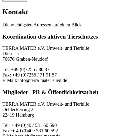
Kontakt
Die wichtigsten Adressen auf einen Blick
Koordination des aktiven Tierschutzes
TERRA MATER e.V. Umwelt- und Tierhilfe
Dieselstr. 2
76676 Graben-Neudorf
Tel: +49 (0)7255 / 80 37
Fax: +49 (0)7255 / 71 91 57
E-Mail: info@terra-mater-sued.de
Mitglieder | PR & Öffentlichkeitsarbeit
TERRA MATER e.V. Umwelt- und Tierhilfe
Oehleckerring 2
22419 Hamburg
Tel: + 49 (0)40 / 531 60 590
Fax :+ 49 (0)40 / 531 60 592