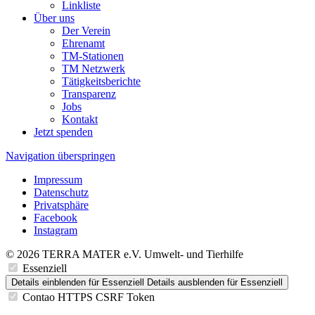
Linkliste
Über uns
Der Verein
Ehrenamt
TM-Stationen
TM Netzwerk
Tätigkeitsberichte
Transparenz
Jobs
Kontakt
Jetzt spenden
Navigation überspringen
Impressum
Datenschutz
Privatsphäre
Facebook
Instagram
© 2026 TERRA MATER e.V. Umwelt- und Tierhilfe
Essenziell
Details einblenden
für Essenziell
Details ausblenden
für Essenziell
Contao HTTPS CSRF Token