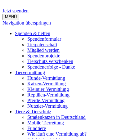
Jetzt spenden
MENÜ
Navigation überspringen
Spenden & helfen
Spendenformular
Tierpatenschaft
Mitglied werden
Spendenprojekte
Tierschutz verschenken
Spendenerfolge - Danke
Tiervermittlung
Hunde-Vermittlung
Katzen-Vermittlung
Kleintier-Vermittlung
Reptilien-Vermittlung
Pferde-Vermittlung
Nutztier-Vermittlung
Tiere & Tierschutz
Straßenkatzen in Deutschland
Mobile Tierrettung
Fundtiere
Wie läuft eine Vermittlung ab?