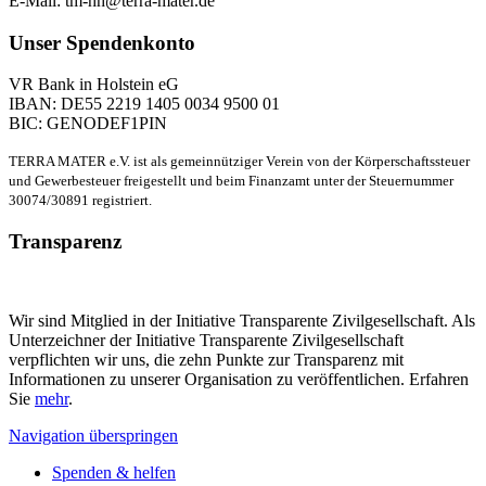
E-Mail: tm-hh@terra-mater.de
Unser Spendenkonto
VR Bank in Holstein eG
IBAN: DE55 2219 1405 0034 9500 01
BIC: GENODEF1PIN
TERRA MATER e.V. ist als gemeinnütziger Verein von der Körperschaftssteuer
und Gewerbesteuer freigestellt und beim Finanzamt unter der Steuernummer
30074/30891 registriert.
Transparenz
Wir sind Mitglied in der Initiative Transparente Zivilgesellschaft. Als
Unterzeichner der Initiative Transparente Zivilgesellschaft
verpflichten wir uns, die zehn Punkte zur Transparenz mit
Informationen zu unserer Organisation zu veröffentlichen. Erfahren
Sie
mehr
.
Navigation überspringen
Spenden & helfen