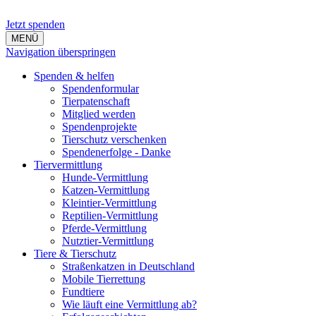
Jetzt spenden
MENÜ
Navigation überspringen
Spenden & helfen
Spendenformular
Tierpatenschaft
Mitglied werden
Spendenprojekte
Tierschutz verschenken
Spendenerfolge - Danke
Tiervermittlung
Hunde-Vermittlung
Katzen-Vermittlung
Kleintier-Vermittlung
Reptilien-Vermittlung
Pferde-Vermittlung
Nutztier-Vermittlung
Tiere & Tierschutz
Straßenkatzen in Deutschland
Mobile Tierrettung
Fundtiere
Wie läuft eine Vermittlung ab?