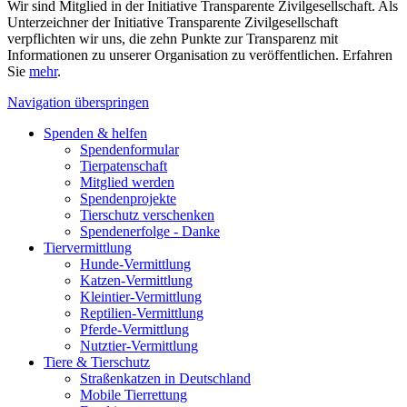
Wir sind Mitglied in der Initiative Transparente Zivilgesellschaft. Als
Unterzeichner der Initiative Transparente Zivilgesellschaft
verpflichten wir uns, die zehn Punkte zur Transparenz mit
Informationen zu unserer Organisation zu veröffentlichen. Erfahren
Sie
mehr
.
Navigation überspringen
Spenden & helfen
Spendenformular
Tierpatenschaft
Mitglied werden
Spendenprojekte
Tierschutz verschenken
Spendenerfolge - Danke
Tiervermittlung
Hunde-Vermittlung
Katzen-Vermittlung
Kleintier-Vermittlung
Reptilien-Vermittlung
Pferde-Vermittlung
Nutztier-Vermittlung
Tiere & Tierschutz
Straßenkatzen in Deutschland
Mobile Tierrettung