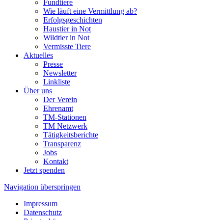
Fundtiere
Wie läuft eine Vermittlung ab?
Erfolgsgeschichten
Haustier in Not
Wildtier in Not
Vermisste Tiere
Aktuelles
Presse
Newsletter
Linkliste
Über uns
Der Verein
Ehrenamt
TM-Stationen
TM Netzwerk
Tätigkeitsberichte
Transparenz
Jobs
Kontakt
Jetzt spenden
Navigation überspringen
Impressum
Datenschutz