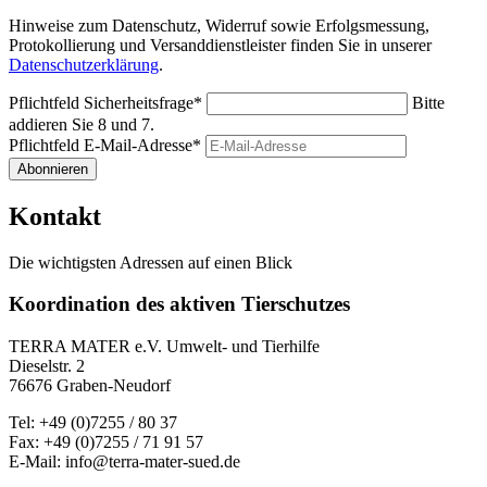
Hinweise zum Datenschutz, Widerruf sowie Erfolgsmessung,
Protokollierung und Versanddienstleister finden Sie in unserer
Datenschutzerklärung
.
Pflichtfeld
Sicherheitsfrage
*
Bitte
addieren Sie 8 und 7.
Pflichtfeld
E-Mail-Adresse
*
Abonnieren
Kontakt
Die wichtigsten Adressen auf einen Blick
Koordination des aktiven Tierschutzes
TERRA MATER e.V. Umwelt- und Tierhilfe
Dieselstr. 2
76676 Graben-Neudorf
Tel: +49 (0)7255 / 80 37
Fax: +49 (0)7255 / 71 91 57
E-Mail: info@terra-mater-sued.de