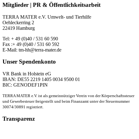
Mitglieder | PR & Öffentlichkeitsarbeit
TERRA MATER e.V. Umwelt- und Tierhilfe
Oehleckerring 2
22419 Hamburg
Tel: + 49 (0)40 / 531 60 590
Fax :+ 49 (0)40 / 531 60 592
E-Mail: tm-hh@terra-mater.de
Unser Spendenkonto
VR Bank in Holstein eG
IBAN: DE55 2219 1405 0034 9500 01
BIC: GENODEF1PIN
TERRA MATER e.V. ist als gemeinnütziger Verein von der Körperschaftssteuer
und Gewerbesteuer freigestellt und beim Finanzamt unter der Steuernummer
30074/30891 registriert.
Transparenz