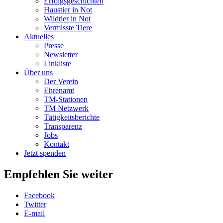
Erfolgsgeschichten
Haustier in Not
Wildtier in Not
Vermisste Tiere
Aktuelles
Presse
Newsletter
Linkliste
Über uns
Der Verein
Ehrenamt
TM-Stationen
TM Netzwerk
Tätigkeitsberichte
Transparenz
Jobs
Kontakt
Jetzt spenden
Empfehlen Sie weiter
Facebook
Twitter
E-mail