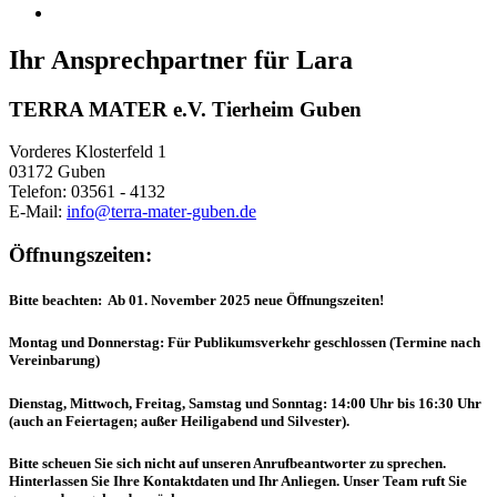
Ihr Ansprechpartner für Lara
TERRA MATER e.V. Tierheim Guben
Vorderes Klosterfeld 1
03172 Guben
Telefon: 03561 - 4132
E-Mail:
info@terra-mater-guben.de
Öffnungszeiten:
Bitte beachten: Ab 01. November 2025 neue Öffnungszeiten!
Montag und Donnerstag: Für Publikumsverkehr geschlossen (Termine nach
Vereinbarung)
Dienstag, Mittwoch, Freitag, Samstag und Sonntag: 14:00 Uhr bis 16:30 Uhr
(auch an Feiertagen; außer Heiligabend und Silvester).
Bitte scheuen Sie sich nicht auf unseren Anrufbeantworter zu sprechen.
Hinterlassen Sie Ihre Kontaktdaten und Ihr Anliegen. Unser Team ruft Sie