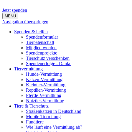
Jetzt spenden
MENÜ
Navigation überspringen
Spenden & helfen
Spendenformular
Tierpatenschaft
Mitglied werden
Spendenprojekte
Tierschutz verschenken
Spendenerfolge - Danke
Tiervermittlung
Hunde-Vermittlung
Katzen-Vermittlung
Kleintier-Vermittlung
Reptilien-Vermittlung
Pferde-Vermittlung
Nutztier-Vermittlung
Tiere & Tierschutz
Straßenkatzen in Deutschland
Mobile Tierrettung
Fundtiere
Wie läuft eine Vermittlung ab?