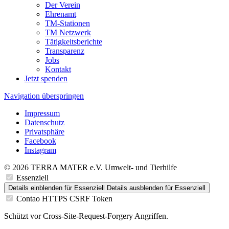
Der Verein
Ehrenamt
TM-Stationen
TM Netzwerk
Tätigkeitsberichte
Transparenz
Jobs
Kontakt
Jetzt spenden
Navigation überspringen
Impressum
Datenschutz
Privatsphäre
Facebook
Instagram
© 2026 TERRA MATER e.V. Umwelt- und Tierhilfe
Essenziell
Details einblenden
für Essenziell
Details ausblenden
für Essenziell
Contao HTTPS CSRF Token
Schützt vor Cross-Site-Request-Forgery Angriffen.