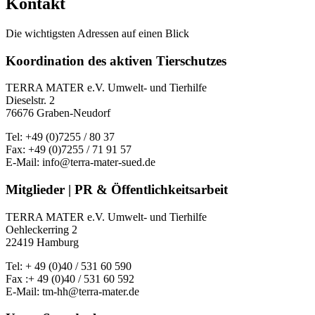
Kontakt
Die wichtigsten Adressen auf einen Blick
Koordination des aktiven Tierschutzes
TERRA MATER e.V. Umwelt- und Tierhilfe
Dieselstr. 2
76676 Graben-Neudorf
Tel: +49 (0)7255 / 80 37
Fax: +49 (0)7255 / 71 91 57
E-Mail: info@terra-mater-sued.de
Mitglieder | PR & Öffentlichkeitsarbeit
TERRA MATER e.V. Umwelt- und Tierhilfe
Oehleckerring 2
22419 Hamburg
Tel: + 49 (0)40 / 531 60 590
Fax :+ 49 (0)40 / 531 60 592
E-Mail: tm-hh@terra-mater.de