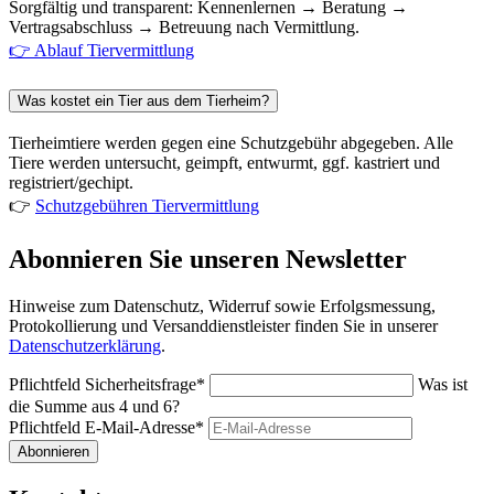
Sorgfältig und transparent: Kennenlernen → Beratung →
Vertragsabschluss → Betreuung nach Vermittlung.
👉 Ablauf Tiervermittlung
Was kostet ein Tier aus dem Tierheim?
Tierheimtiere werden gegen eine Schutzgebühr abgegeben. Alle
Tiere werden untersucht, geimpft, entwurmt, ggf. kastriert und
registriert/gechipt.
👉
Schutzgebühren Tiervermittlung
Abonnieren Sie unseren Newsletter
Hinweise zum Datenschutz, Widerruf sowie Erfolgsmessung,
Protokollierung und Versanddienstleister finden Sie in unserer
Datenschutzerklärung
.
Pflichtfeld
Sicherheitsfrage
*
Was ist
die Summe aus 4 und 6?
Pflichtfeld
E-Mail-Adresse
*
Abonnieren