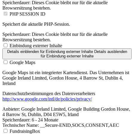
Speicherdauer:
Dieses Cookie bleibt nur für die aktuelle
Browsersitzung bestehen.
PHP SESSION ID
Speichert die aktuelle PHP-Session.
Speicherdauer:
Dieses Cookie bleibt nur für die aktuelle
Browsersitzung bestehen.
Einbindung externer Inhalte
Details einblenden
für Einbindung externer Inhalte
Details ausblenden
für Einbindung externer Inhalte
Google Maps
Google Maps ist ein integrierter Kartendienst. Das Unternehmen ist
Google Ireland Limited, Gordon House, 4 Barrow St, Dublin 4,
Ireland
Datenschutzbestimmungen des Datenverarbeiters
http://www.google.com/intl/de/policies/privacy/
Anbieter:
Google Ireland Limited, Google Building Gordon House,
4 Barrow St, Dublin, D04 E5W5, Irland
Speicherdauer:
6 - 24 Monate
Technischer Name:
__Secure-ENID,SOCS,CONSENT,AEC
FundraisingBox