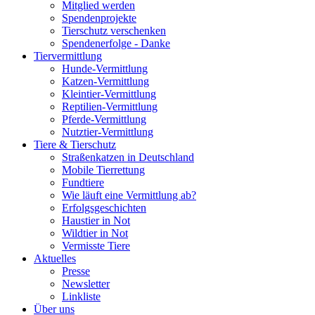
Mitglied werden
Spendenprojekte
Tierschutz verschenken
Spendenerfolge - Danke
Tiervermittlung
Hunde-Vermittlung
Katzen-Vermittlung
Kleintier-Vermittlung
Reptilien-Vermittlung
Pferde-Vermittlung
Nutztier-Vermittlung
Tiere & Tierschutz
Straßenkatzen in Deutschland
Mobile Tierrettung
Fundtiere
Wie läuft eine Vermittlung ab?
Erfolgsgeschichten
Haustier in Not
Wildtier in Not
Vermisste Tiere
Aktuelles
Presse
Newsletter
Linkliste
Über uns