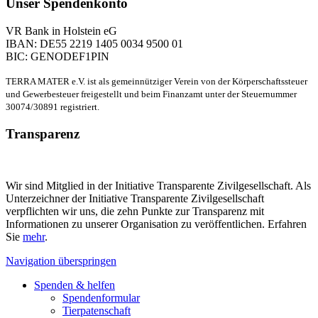
Unser Spendenkonto
VR Bank in Holstein eG
IBAN: DE55 2219 1405 0034 9500 01
BIC: GENODEF1PIN
TERRA MATER e.V. ist als gemeinnütziger Verein von der Körperschaftssteuer
und Gewerbesteuer freigestellt und beim Finanzamt unter der Steuernummer
30074/30891 registriert.
Transparenz
Wir sind Mitglied in der Initiative Transparente Zivilgesellschaft. Als
Unterzeichner der Initiative Transparente Zivilgesellschaft
verpflichten wir uns, die zehn Punkte zur Transparenz mit
Informationen zu unserer Organisation zu veröffentlichen. Erfahren
Sie
mehr
.
Navigation überspringen
Spenden & helfen
Spendenformular
Tierpatenschaft