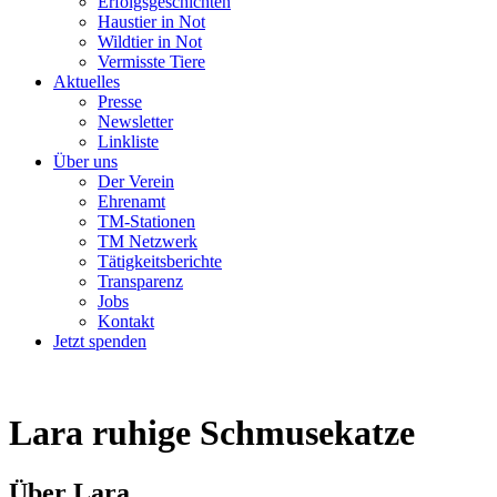
Erfolgsgeschichten
Haustier in Not
Wildtier in Not
Vermisste Tiere
Aktuelles
Presse
Newsletter
Linkliste
Über uns
Der Verein
Ehrenamt
TM-Stationen
TM Netzwerk
Tätigkeitsberichte
Transparenz
Jobs
Kontakt
Jetzt spenden
Lara
ruhige Schmusekatze
Über Lara