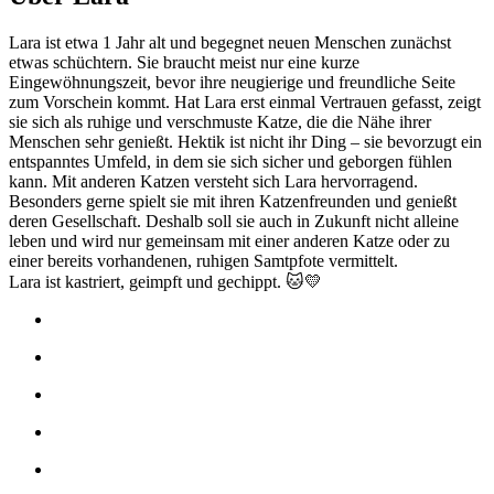
Lara ist etwa 1 Jahr alt und begegnet neuen Menschen zunächst
etwas schüchtern. Sie braucht meist nur eine kurze
Eingewöhnungszeit, bevor ihre neugierige und freundliche Seite
zum Vorschein kommt. Hat Lara erst einmal Vertrauen gefasst, zeigt
sie sich als ruhige und verschmuste Katze, die die Nähe ihrer
Menschen sehr genießt. Hektik ist nicht ihr Ding – sie bevorzugt ein
entspanntes Umfeld, in dem sie sich sicher und geborgen fühlen
kann. Mit anderen Katzen versteht sich Lara hervorragend.
Besonders gerne spielt sie mit ihren Katzenfreunden und genießt
deren Gesellschaft. Deshalb soll sie auch in Zukunft nicht alleine
leben und wird nur gemeinsam mit einer anderen Katze oder zu
einer bereits vorhandenen, ruhigen Samtpfote vermittelt.
Lara ist kastriert, geimpft und gechippt. 🐱💛