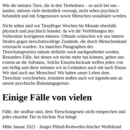
Wie die meisten Tiere, die in den Tierheimen – so auch bei uns –
landen, müssen viele tierärztlich versorgt, nicht selten psychisch
behandelt und mit Artgenossen sowie Menschen sozialisiert werden.
Nicht selten sind wir Tierpfleger Wochen bis Monate ebenfalls
physisch und psychisch belastet, da wir die Verfehlungen der
Vorbesitzer korrigieren müssen. Oftmals wünschen wir uns härtere
Strafen gegen tierschutzwidrige Zustände, die durch Menschenhand
verursacht wurden. An manchen Paragraphen des
Tierschutzgesetzes müsste definitiv noch nachgearbeitet werden.
Besonders Fälle, bei denen wir nichts mehr tun können, gehen uns
extrem an die Substanz. Solche Einzelschicksale treffen jeden von
uns heftig und diese nehmen wir in Gedanken auch mit nach Hause.
Wir sind auch nur Menschen! Wir haben unser Leben dem
Tierschutz verschrieben, trotzdem stoßen auch wir irgendwann an
unsere psychische Belastungsgrenze.
Einige Fälle von vielen
Fälle, die strafbar sind, dem Tierschutzgesetz nicht entsprechen und
jedes einzelne Tier in höchste Not bringt:
Mitte Januar 2022 - Junger Pitbull-Rottweiler-Irischer Wolfshund