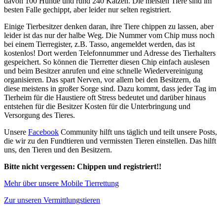
davon 100 Hunde und rund 240 Katzen. Die meisten Tiere sind im
besten Falle gechippt, aber leider nur selten registriert.
Einige Tierbesitzer denken daran, ihre Tiere chippen zu lassen, aber
leider ist das nur der halbe Weg. Die Nummer vom Chip muss noch
bei einem Tierregister, z.B. Tasso, angemeldet werden, das ist
kostenlos! Dort werden Telefonnummer und Adresse des Tierhalters
gespeichert. So können die Tierretter diesen Chip einfach auslesen
und beim Besitzer anrufen und eine schnelle Wiedervereinigung
organisieren. Das spart Nerven, vor allem bei den Besitzern, da
diese meistens in großer Sorge sind. Dazu kommt, dass jeder Tag im
Tierheim für die Haustiere oft Stress bedeutet und darüber hinaus
entstehen für die Besitzer Kosten für die Unterbringung und
Versorgung des Tieres.
Unsere
Facebook
Community hilft uns täglich und teilt unsere Posts,
die wir zu den Fundtieren und vermissten Tieren einstellen. Das hilft
uns, den Tieren und den Besitzern.
Bitte nicht vergessen: Chippen und registriert!!
Mehr über unsere Mobile Tierrettung
Zur unseren Vermittlungstieren