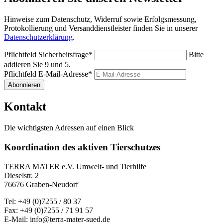
Hinweise zum Datenschutz, Widerruf sowie Erfolgsmessung,
Protokollierung und Versanddienstleister finden Sie in unserer
Datenschutzerklärung
.
Pflichtfeld
Sicherheitsfrage
*
Bitte
addieren Sie 9 und 5.
Pflichtfeld
E-Mail-Adresse
*
Abonnieren
Kontakt
Die wichtigsten Adressen auf einen Blick
Koordination des aktiven Tierschutzes
TERRA MATER e.V. Umwelt- und Tierhilfe
Dieselstr. 2
76676 Graben-Neudorf
Tel: +49 (0)7255 / 80 37
Fax: +49 (0)7255 / 71 91 57
E-Mail: info@terra-mater-sued.de