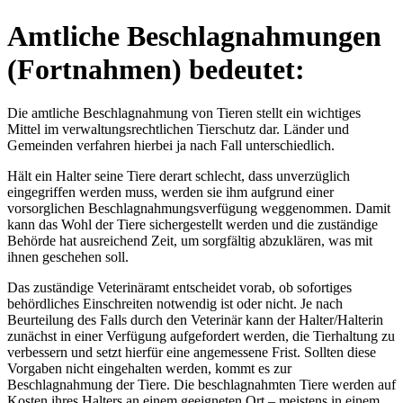
Amtliche Beschlagnahmungen
(Fortnahmen) bedeutet:
Die amtliche Beschlagnahmung von Tieren stellt ein wichtiges
Mittel im verwaltungsrechtlichen Tierschutz dar. Länder und
Gemeinden verfahren hierbei ja nach Fall unterschiedlich.
Hält ein Halter seine Tiere derart schlecht, dass unverzüglich
eingegriffen werden muss, werden sie ihm aufgrund einer
vorsorglichen Beschlagnahmungsverfügung weggenommen. Damit
kann das Wohl der Tiere sichergestellt werden und die zuständige
Behörde hat ausreichend Zeit, um sorgfältig abzuklären, was mit
ihnen geschehen soll.
Das zuständige Veterinäramt entscheidet vorab, ob sofortiges
behördliches Einschreiten notwendig ist oder nicht. Je nach
Beurteilung des Falls durch den Veterinär kann der Halter/Halterin
zunächst in einer Verfügung aufgefordert werden, die Tierhaltung zu
verbessern und setzt hierfür eine angemessene Frist. Sollten diese
Vorgaben nicht eingehalten werden, kommt es zur
Beschlagnahmung der Tiere. Die beschlagnahmten Tiere werden auf
Kosten ihres Halters an einem geeigneten Ort – meistens in einem