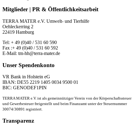
Mitglieder | PR & Öffentlichkeitsarbeit
TERRA MATER e.V. Umwelt- und Tierhilfe
Oehleckerring 2
22419 Hamburg
Tel: + 49 (0)40 / 531 60 590
Fax :+ 49 (0)40 / 531 60 592
E-Mail: tm-hh@terra-mater.de
Unser Spendenkonto
VR Bank in Holstein eG
IBAN: DE55 2219 1405 0034 9500 01
BIC: GENODEF1PIN
TERRA MATER e.V. ist als gemeinnütziger Verein von der Körperschaftssteuer
und Gewerbesteuer freigestellt und beim Finanzamt unter der Steuernummer
30074/30891 registriert.
Transparenz