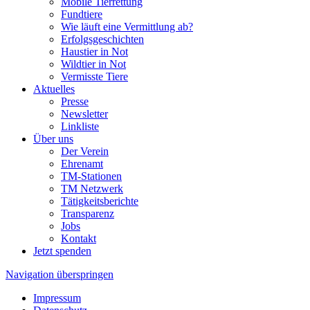
Mobile Tierrettung
Fundtiere
Wie läuft eine Vermittlung ab?
Erfolgsgeschichten
Haustier in Not
Wildtier in Not
Vermisste Tiere
Aktuelles
Presse
Newsletter
Linkliste
Über uns
Der Verein
Ehrenamt
TM-Stationen
TM Netzwerk
Tätigkeitsberichte
Transparenz
Jobs
Kontakt
Jetzt spenden
Navigation überspringen
Impressum