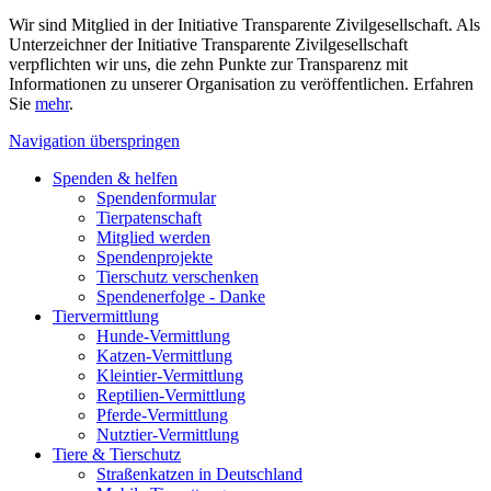
Wir sind Mitglied in der Initiative Transparente Zivilgesellschaft. Als
Unterzeichner der Initiative Transparente Zivilgesellschaft
verpflichten wir uns, die zehn Punkte zur Transparenz mit
Informationen zu unserer Organisation zu veröffentlichen. Erfahren
Sie
mehr
.
Navigation überspringen
Spenden & helfen
Spendenformular
Tierpatenschaft
Mitglied werden
Spendenprojekte
Tierschutz verschenken
Spendenerfolge - Danke
Tiervermittlung
Hunde-Vermittlung
Katzen-Vermittlung
Kleintier-Vermittlung
Reptilien-Vermittlung
Pferde-Vermittlung
Nutztier-Vermittlung
Tiere & Tierschutz
Straßenkatzen in Deutschland