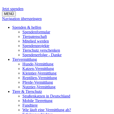
Jetzt spenden
MENÜ
Navigation überspringen
Spenden & helfen
Spendenformular
Tierpatenschaft
Mitglied werden
Spendenprojekte
Tierschutz verschenken
Spendenerfolge - Danke
Tiervermittlung
Hunde-Vermittlung
Katzen-Vermittlung
Kleintier-Vermittlung
Reptilien-Vermittlung
Pferde-Vermittlung
Nutztier-Vermittlung
Tiere & Tierschutz
Straßenkatzen in Deutschland
Mobile Tierrettung
Fundtiere
Wie läuft eine Vermittlung ab?