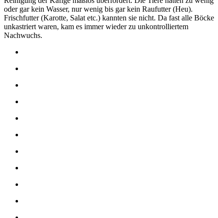
Reinigung der Käfige maßlos überfordert. Die Tiere hatten zu wenig
oder gar kein Wasser, nur wenig bis gar kein Raufutter (Heu).
Frischfutter (Karotte, Salat etc.) kannten sie nicht. Da fast alle Böcke
unkastriert waren, kam es immer wieder zu unkontrolliertem
Nachwuchs.