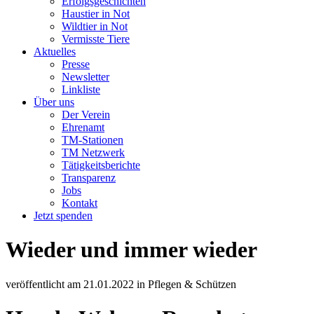
Erfolgsgeschichten
Haustier in Not
Wildtier in Not
Vermisste Tiere
Aktuelles
Presse
Newsletter
Linkliste
Über uns
Der Verein
Ehrenamt
TM-Stationen
TM Netzwerk
Tätigkeitsberichte
Transparenz
Jobs
Kontakt
Jetzt spenden
Wieder und immer wieder
veröffentlicht am
21.01.2022
in
Pflegen & Schützen