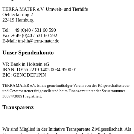
TERRA MATER e.V. Umwelt- und Tierhilfe
Oehleckerring 2
22419 Hamburg
Tel: + 49 (0)40 / 531 60 590
Fax :+ 49 (0)40 / 531 60 592
E-Mail: tm-hh@terra-mater.de
Unser Spendenkonto
VR Bank in Holstein eG
IBAN: DE55 2219 1405 0034 9500 01
BIC: GENODEF1PIN
TERRA MATER e.V. ist als gemeinnütziger Verein von der Körperschaftssteuer
und Gewerbesteuer freigestellt und beim Finanzamt unter der Steuernummer
30074/30891 registriert.
Transparenz
Wir sind Mitglied in der Initiative Transparente Zivilgesellschaft. Als