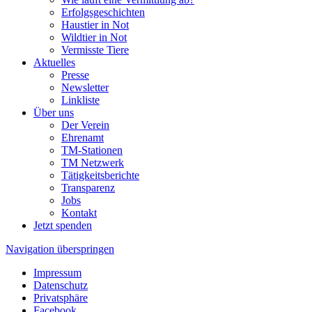
Erfolgsgeschichten
Haustier in Not
Wildtier in Not
Vermisste Tiere
Aktuelles
Presse
Newsletter
Linkliste
Über uns
Der Verein
Ehrenamt
TM-Stationen
TM Netzwerk
Tätigkeitsberichte
Transparenz
Jobs
Kontakt
Jetzt spenden
Navigation überspringen
Impressum
Datenschutz
Privatsphäre
Facebook