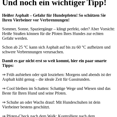
Und noch ein wichtiger Tipp!
Heißer Asphalt – Gefahr für Hundepfoten!
So schützen Sie
Ihren Vierbeiner vor Verbrennungen!
Sommer, Sonne, Spaziergänge – klingt perfekt, oder? Aber Vorsicht:
Heiße Straßen können für die Pfoten Ihres Hundes zur echten
Gefahr werden.
Schon ab 25 °C kann sich Asphalt auf bis zu 60 °C aufheizen und
schwere Verbrennungen verursachen.
Damit es gar nicht erst so weit kommt, hier ein paar smarte
Tipps:
⇒ Früh aufstehen oder spät losziehen: Morgens und abends ist der
Asphalt kühl genug – die ideale Zeit für Gassirunden.
⇒ Cool bleiben im Schatten: Schattige Wege und Wiesen sind das
Beste für Ihren Hund und seine Pfoten.
⇒ Schuhe an oder Wachs drauf: Mit Hundeschuhen ist dein
Vierbeiner bestens geschützt.
⇒ Pfoten-Check nach dem Walk: Kontrolliere nach dem