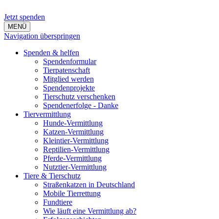
Jetzt spenden
MENÜ
Navigation überspringen
Spenden & helfen
Spendenformular
Tierpatenschaft
Mitglied werden
Spendenprojekte
Tierschutz verschenken
Spendenerfolge - Danke
Tiervermittlung
Hunde-Vermittlung
Katzen-Vermittlung
Kleintier-Vermittlung
Reptilien-Vermittlung
Pferde-Vermittlung
Nutztier-Vermittlung
Tiere & Tierschutz
Straßenkatzen in Deutschland
Mobile Tierrettung
Fundtiere
Wie läuft eine Vermittlung ab?