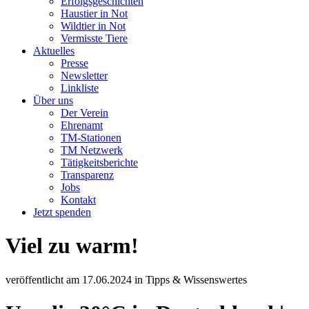
Erfolgsgeschichten
Haustier in Not
Wildtier in Not
Vermisste Tiere
Aktuelles
Presse
Newsletter
Linkliste
Über uns
Der Verein
Ehrenamt
TM-Stationen
TM Netzwerk
Tätigkeitsberichte
Transparenz
Jobs
Kontakt
Jetzt spenden
Viel zu warm!
veröffentlicht am
17.06.2024
in
Tipps & Wissenswertes