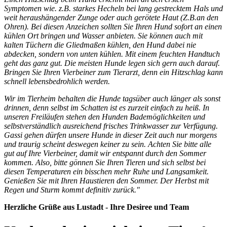
Symptomen wie. z.B. starkes Hecheln bei lang gestrecktem Hals und
weit heraushängender Zunge oder auch gerötete Haut (Z.B.an den
Ohren). Bei diesen Anzeichen sollten Sie Ihren Hund sofort an einen
kühlen Ort bringen und Wasser anbieten. Sie können auch mit
kalten Tüchern die Gliedmaßen kühlen, den Hund dabei nie
abdecken, sondern von unten kühlen. Mit einem feuchten Handtuch
geht das ganz gut. Die meisten Hunde legen sich gern auch darauf.
Bringen Sie Ihren Vierbeiner zum Tierarzt, denn ein Hitzschlag kann
schnell lebensbedrohlich werden.
Wir im Tierheim behalten die Hunde tagsüber auch länger als sonst
drinnen, denn selbst im Schatten ist es zurzeit einfach zu heiß. In
unseren Freiläufen stehen den Hunden Bademöglichkeiten und
selbstverständlich ausreichend frisches Trinkwasser zur Verfügung.
Gassi gehen dürfen unsere Hunde in dieser Zeit auch nur morgens
und traurig scheint deswegen keiner zu sein. Achten Sie bitte alle
gut auf Ihre Vierbeiner, damit wir entspannt durch den Sommer
kommen. Also, bitte gönnen Sie Ihren Tieren und sich selbst bei
diesen Temperaturen ein bisschen mehr Ruhe und Langsamkeit.
Genießen Sie mit Ihren Haustieren den Sommer. Der Herbst mit
Regen und Sturm kommt definitiv zurück."
Herzliche Grüße aus Lustadt - Ihre Desiree und Team