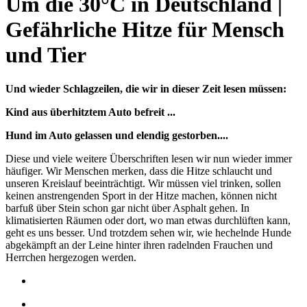
Um die 30°C in Deutschland |
Gefährliche Hitze für Mensch
und Tier
Und wieder Schlagzeilen, die wir in dieser Zeit lesen müssen:
Kind aus überhitztem Auto befreit ...
Hund im Auto gelassen und elendig gestorben....
Diese und viele weitere Überschriften lesen wir nun wieder immer
häufiger. Wir Menschen merken, dass die Hitze schlaucht und
unseren Kreislauf beeinträchtigt. Wir müssen viel trinken, sollen
keinen anstrengenden Sport in der Hitze machen, können nicht
barfuß über Stein schon gar nicht über Asphalt gehen. In
klimatisierten Räumen oder dort, wo man etwas durchlüften kann,
geht es uns besser. Und trotzdem sehen wir, wie hechelnde Hunde
abgekämpft an der Leine hinter ihren radelnden Frauchen und
Herrchen hergezogen werden.