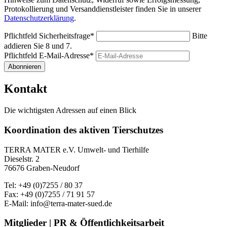
Protokollierung und Versanddienstleister finden Sie in unserer
Datenschutzerklärung
.
Pflichtfeld
Sicherheitsfrage
*
Bitte
addieren Sie 8 und 7.
Pflichtfeld
E-Mail-Adresse
*
Abonnieren
Kontakt
Die wichtigsten Adressen auf einen Blick
Koordination des aktiven Tierschutzes
TERRA MATER e.V. Umwelt- und Tierhilfe
Dieselstr. 2
76676 Graben-Neudorf
Tel: +49 (0)7255 / 80 37
Fax: +49 (0)7255 / 71 91 57
E-Mail: info@terra-mater-sued.de
Mitglieder | PR & Öffentlichkeitsarbeit