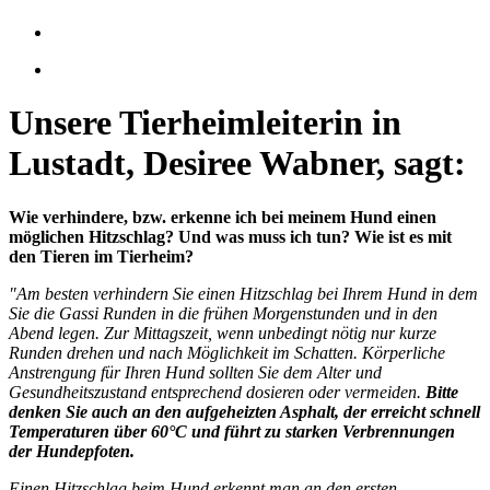
Unsere Tierheimleiterin in
Lustadt, Desiree Wabner, sagt:
Wie verhindere, bzw. erkenne ich bei meinem Hund einen
möglichen Hitzschlag? Und was muss ich tun? Wie ist es mit
den Tieren im Tierheim?
"Am besten verhindern Sie einen Hitzschlag bei Ihrem Hund in dem
Sie die Gassi Runden in die frühen Morgenstunden und in den
Abend legen. Zur Mittagszeit, wenn unbedingt nötig nur kurze
Runden drehen und nach Möglichkeit im Schatten. Körperliche
Anstrengung für Ihren Hund sollten Sie dem Alter und
Gesundheitszustand entsprechend dosieren oder vermeiden.
Bitte
denken Sie auch an den aufgeheizten Asphalt, der erreicht schnell
Temperaturen über 60°C und führt zu starken Verbrennungen
der Hundepfoten.
Einen Hitzschlag beim Hund erkennt man an den ersten