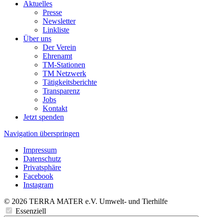
Aktuelles
Presse
Newsletter
Linkliste
Über uns
Der Verein
Ehrenamt
TM-Stationen
TM Netzwerk
Tätigkeitsberichte
Transparenz
Jobs
Kontakt
Jetzt spenden
Navigation überspringen
Impressum
Datenschutz
Privatsphäre
Facebook
Instagram
© 2026 TERRA MATER e.V. Umwelt- und Tierhilfe
Essenziell