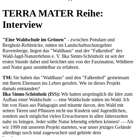
TERRA MATER Reihe:
Interview
"Eine Waldschule im Grünen"
- zwischen Potsdam und
Bergholz-Rehbrücke, mitten im Landschaftsschutzgebiet
Ravensberge, liegen das "Waldhaus" und der "Falkenhof" des
Wald-Jagd-Naturerlebnis e. V. Ilka Simm-Schönholz ist seit der
ersten Stunde dabei und berichtet uns von der Faszination, Wildtiere
und Natur ganz unmittelbar zu erfahren.
TM:
Sie haben das "Waldhaus" und den "Falkenhof" gemeinsam
mit Ihrem Ehemann ins Leben gerufen. Wie ist dieses Projekt
damals entstanden?
Ilka Simm-Schönholz (ISS):
Wir hatten ursprünglich die Idee zum
Aufbau einer Waldschule — eine Waldschule mitten im Wald. Ich
bin von Haus aus Pädagogin und träumte davon, den Wald mit
seinen Tieren und Pflanzen nicht nur Kindern und Jugendlichen,
sondern auch möglichst vielen Erwachsenen in allen Jahreszeiten
nahe zu bringen. Jeder sollte Natur lebendig erleben können! — Als
wir 1999 mit unserem Projekt starteten, war unser jetziges Gelände
allerdings noch total zugewuchert und gehörte dem