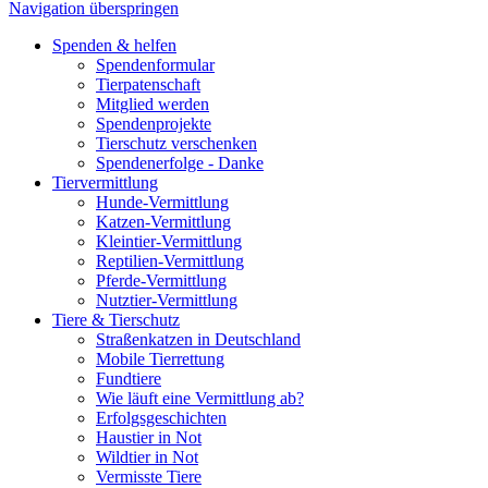
Navigation überspringen
Spenden & helfen
Spendenformular
Tierpatenschaft
Mitglied werden
Spendenprojekte
Tierschutz verschenken
Spendenerfolge - Danke
Tiervermittlung
Hunde-Vermittlung
Katzen-Vermittlung
Kleintier-Vermittlung
Reptilien-Vermittlung
Pferde-Vermittlung
Nutztier-Vermittlung
Tiere & Tierschutz
Straßenkatzen in Deutschland
Mobile Tierrettung
Fundtiere
Wie läuft eine Vermittlung ab?
Erfolgsgeschichten
Haustier in Not
Wildtier in Not
Vermisste Tiere