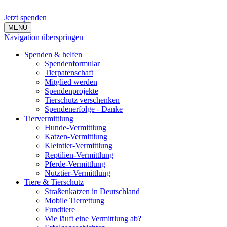
Jetzt spenden
MENÜ
Navigation überspringen
Spenden & helfen
Spendenformular
Tierpatenschaft
Mitglied werden
Spendenprojekte
Tierschutz verschenken
Spendenerfolge - Danke
Tiervermittlung
Hunde-Vermittlung
Katzen-Vermittlung
Kleintier-Vermittlung
Reptilien-Vermittlung
Pferde-Vermittlung
Nutztier-Vermittlung
Tiere & Tierschutz
Straßenkatzen in Deutschland
Mobile Tierrettung
Fundtiere
Wie läuft eine Vermittlung ab?