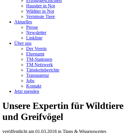
Erfolgsgeschichten
Haustier in Not
Wildtier in Not
Vermisste Tiere
Aktuelles
Presse
Newsletter
Linkliste
Über uns
Der Verein
Ehrenamt
TM-Stationen
TM Netzwerk
Tätigkeitsberichte
Transparenz
Jobs
Kontakt
Jetzt spenden
Unsere Expertin für Wildtiere
und Greifvögel
veröffentlicht am
01.03.2018
in
Tipps & Wissenswertes