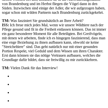
von Brandenburg und im Herbst fliegen die Vögel dann in den
Süden. Inzwischen sind einige der Adler, die wir aufgezogen haben,
sogar schon mit wilden Partnern nach Brandenburg zurückgekehrt.
TM:
Was fasziniert Sie grundsätzlich an Ihrer Arbeit?
ISS:
Ich freue mich jedes Mal, wenn wir unsere Wildtiere nach der
Pflege gesund und fit in die Freiheit entlassen können. Das ist immer
ein ganz besonderer Moment für alle Beteiligten. Bei Greifvögeln,
mit denen wir arbeiten, finde ich es hingegen faszinierend, dass man
eine enge Beziehung zu ihnen aufbauen kann, obwohl sie keine
"Streicheltiere" sind. Das geht natürlich nur mit einer gesunden
Portion Respekt, viel Geduld und dem Wissen um ihren Charakter.
Erst dann können sie das nötige Vertrauen aufbauen, welches die
Grundlage dafür bildet, dass sie freiwillig zu mir zurückkehren.
TM:
Vielen Dank für das Interview!