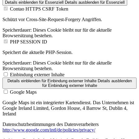
Details einblenden
für Essenziell
Details ausblenden
für Essenziell
Contao HTTPS CSRF Token
Schützt vor Cross-Site-Request-Forgery Angriffen.
Speicherdauer:
Dieses Cookie bleibt nur für die aktuelle
Browsersitzung bestehen.
PHP SESSION ID
Speichert die aktuelle PHP-Session.
Speicherdauer:
Dieses Cookie bleibt nur für die aktuelle
Browsersitzung bestehen.
Einbindung externer Inhalte
Details einblenden
für Einbindung externer Inhalte
Details ausblenden
für Einbindung externer Inhalte
Google Maps
Google Maps ist ein integrierter Kartendienst. Das Unternehmen ist
Google Ireland Limited, Gordon House, 4 Barrow St, Dublin 4,
Ireland
Datenschutzbestimmungen des Datenverarbeiters
http://www.google.com/intl/de/policies/privacy/