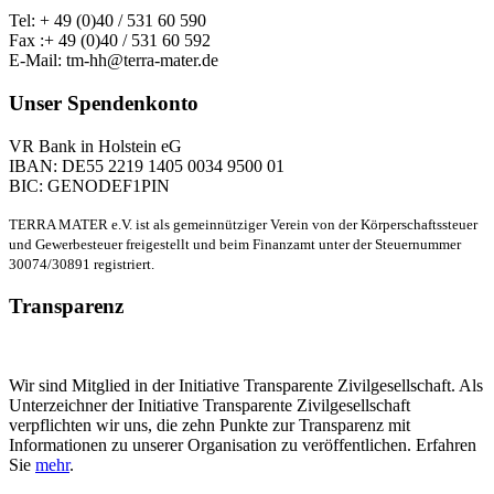
Tel: + 49 (0)40 / 531 60 590
Fax :+ 49 (0)40 / 531 60 592
E-Mail: tm-hh@terra-mater.de
Unser Spendenkonto
VR Bank in Holstein eG
IBAN: DE55 2219 1405 0034 9500 01
BIC: GENODEF1PIN
TERRA MATER e.V. ist als gemeinnütziger Verein von der Körperschaftssteuer
und Gewerbesteuer freigestellt und beim Finanzamt unter der Steuernummer
30074/30891 registriert.
Transparenz
Wir sind Mitglied in der Initiative Transparente Zivilgesellschaft. Als
Unterzeichner der Initiative Transparente Zivilgesellschaft
verpflichten wir uns, die zehn Punkte zur Transparenz mit
Informationen zu unserer Organisation zu veröffentlichen. Erfahren
Sie
mehr
.