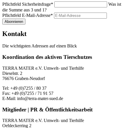
Pflichtfeld
Sicherheitsfrage
*
Was ist
die Summe aus 3 und 1?
Pflichtfeld
E-Mail-Adresse
*
Abonnieren
Kontakt
Die wichtigsten Adressen auf einen Blick
Koordination des aktiven Tierschutzes
TERRA MATER e.V. Umwelt- und Tierhilfe
Dieselstr. 2
76676 Graben-Neudorf
Tel: +49 (0)7255 / 80 37
Fax: +49 (0)7255 / 71 91 57
E-Mail: info@terra-mater-sued.de
Mitglieder | PR & Öffentlichkeitsarbeit
TERRA MATER e.V. Umwelt- und Tierhilfe
Oehleckerring 2