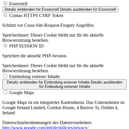
Essenziell
Details einblenden
für Essenziell
Details ausblenden
für Essenziell
Contao HTTPS CSRF Token
Schützt vor Cross-Site-Request-Forgery Angriffen.
Speicherdauer:
Dieses Cookie bleibt nur für die aktuelle
Browsersitzung bestehen.
PHP SESSION ID
Speichert die aktuelle PHP-Session.
Speicherdauer:
Dieses Cookie bleibt nur für die aktuelle
Browsersitzung bestehen.
Einbindung externer Inhalte
Details einblenden
für Einbindung externer Inhalte
Details ausblenden
für Einbindung externer Inhalte
Google Maps
Google Maps ist ein integrierter Kartendienst. Das Unternehmen ist
Google Ireland Limited, Gordon House, 4 Barrow St, Dublin 4,
Ireland
Datenschutzbestimmungen des Datenverarbeiters
http://www.google.com/intl/de/policies/privacy/