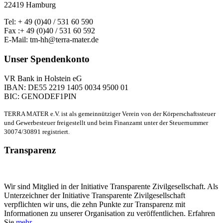
22419 Hamburg
Tel: + 49 (0)40 / 531 60 590
Fax :+ 49 (0)40 / 531 60 592
E-Mail: tm-hh@terra-mater.de
Unser Spendenkonto
VR Bank in Holstein eG
IBAN: DE55 2219 1405 0034 9500 01
BIC: GENODEF1PIN
TERRA MATER e.V. ist als gemeinnütziger Verein von der Körperschaftssteuer
und Gewerbesteuer freigestellt und beim Finanzamt unter der Steuernummer
30074/30891 registriert.
Transparenz
Wir sind Mitglied in der Initiative Transparente Zivilgesellschaft. Als
Unterzeichner der Initiative Transparente Zivilgesellschaft
verpflichten wir uns, die zehn Punkte zur Transparenz mit
Informationen zu unserer Organisation zu veröffentlichen. Erfahren
Sie
mehr
.