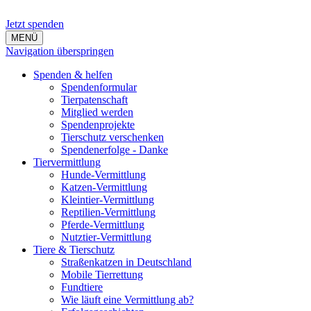
Jetzt spenden
MENÜ
Navigation überspringen
Spenden & helfen
Spendenformular
Tierpatenschaft
Mitglied werden
Spendenprojekte
Tierschutz verschenken
Spendenerfolge - Danke
Tiervermittlung
Hunde-Vermittlung
Katzen-Vermittlung
Kleintier-Vermittlung
Reptilien-Vermittlung
Pferde-Vermittlung
Nutztier-Vermittlung
Tiere & Tierschutz
Straßenkatzen in Deutschland
Mobile Tierrettung
Fundtiere
Wie läuft eine Vermittlung ab?