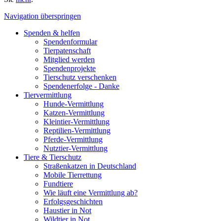
Navigation überspringen
Spenden & helfen
Spendenformular
Tierpatenschaft
Mitglied werden
Spendenprojekte
Tierschutz verschenken
Spendenerfolge - Danke
Tiervermittlung
Hunde-Vermittlung
Katzen-Vermittlung
Kleintier-Vermittlung
Reptilien-Vermittlung
Pferde-Vermittlung
Nutztier-Vermittlung
Tiere & Tierschutz
Straßenkatzen in Deutschland
Mobile Tierrettung
Fundtiere
Wie läuft eine Vermittlung ab?
Erfolgsgeschichten
Haustier in Not
Wildtier in Not