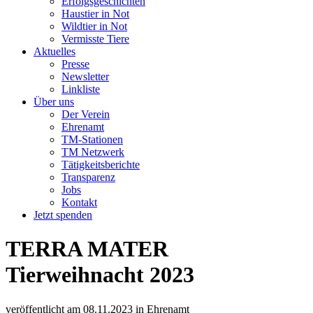
Erfolgsgeschichten
Haustier in Not
Wildtier in Not
Vermisste Tiere
Aktuelles
Presse
Newsletter
Linkliste
Über uns
Der Verein
Ehrenamt
TM-Stationen
TM Netzwerk
Tätigkeitsberichte
Transparenz
Jobs
Kontakt
Jetzt spenden
TERRA MATER
Tierweihnacht 2023
veröffentlicht am
08.11.2023
in
Ehrenamt