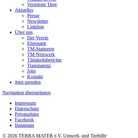
Vermisste Tiere
Aktuelles
Presse
Newsletter
Linkliste
Über uns
Der Verein
Ehrenamt
TM-Stationen
TM Netzwerk
Tätigkeitsberichte
Transparenz
Jobs
Kontakt
Jetzt spenden
Navigation überspringen
Impressum
Datenschutz
Privatsphäre
Facebook
Instagram
© 2026 TERRA MATER e.V. Umwelt- und Tierhilfe