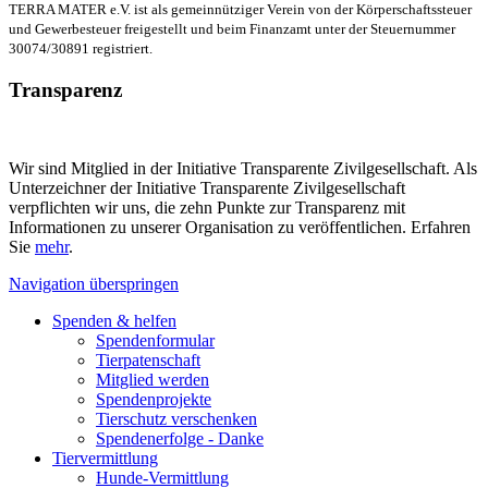
TERRA MATER e.V. ist als gemeinnütziger Verein von der Körperschaftssteuer
und Gewerbesteuer freigestellt und beim Finanzamt unter der Steuernummer
30074/30891 registriert.
Transparenz
Wir sind Mitglied in der Initiative Transparente Zivilgesellschaft. Als
Unterzeichner der Initiative Transparente Zivilgesellschaft
verpflichten wir uns, die zehn Punkte zur Transparenz mit
Informationen zu unserer Organisation zu veröffentlichen. Erfahren
Sie
mehr
.
Navigation überspringen
Spenden & helfen
Spendenformular
Tierpatenschaft
Mitglied werden
Spendenprojekte
Tierschutz verschenken
Spendenerfolge - Danke
Tiervermittlung
Hunde-Vermittlung