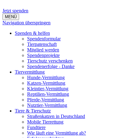
Jetzt spenden
MENÜ
Navigation überspringen
Spenden & helfen
Spendenformular
Tierpatenschaft
Mitglied werden
Spendenprojekte
Tierschutz verschenken
Spendenerfolge - Danke
Tiervermittlung
Hunde-Vermittlung
Katzen-Vermittlung
Kleintier-Vermittlung
Reptilien-Vermittlung
Pferde-Vermittlung
Nutztier-Vermittlung
Tiere & Tierschutz
Straßenkatzen in Deutschland
Mobile Tierrettung
Fundtiere
Wie läuft eine Vermittlung ab?