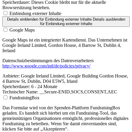
Speicherdauer:
Dieses Cookie bleibt nur für die aktuelle
Browsersitzung bestehen.
Einbindung externer Inhalte
Details einblenden
für Einbindung externer Inhalte
Details ausblenden
für Einbindung externer Inhalte
Google Maps
Google Maps ist ein integrierter Kartendienst. Das Unternehmen ist
Google Ireland Limited, Gordon House, 4 Barrow St, Dublin 4,
Ireland
Datenschutzbestimmungen des Datenverarbeiters
http://www.google.com/intl/de/policies/privacy/
Anbieter:
Google Ireland Limited, Google Building Gordon House,
4 Barrow St, Dublin, D04 E5W5, Irland
Speicherdauer:
6 - 24 Monate
Technischer Name:
__Secure-ENID,SOCS,CONSENT,AEC
FundraisingBox
Das Formular wird von der Spenden-Plattform FundraisingBox
geladen. Es handelt sich hierbei um ein Fundraising-Tool, das
gemeinnützigen Organisationen ermöglicht, professionelles digitales
Fundraising zu betreiben. Wenn Sie damit einverstanden sind,
klicken Sie bitte auf „Akzeptieren“.