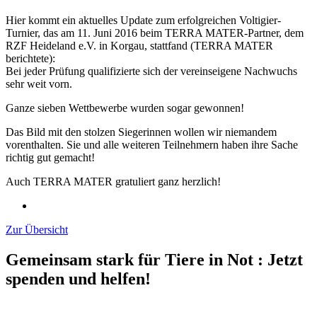
Hier kommt ein aktuelles Update zum erfolgreichen Voltigier-
Turnier, das am 11. Juni 2016 beim TERRA MATER-Partner, dem
RZF Heideland e.V. in Korgau, stattfand (TERRA MATER
berichtete):
Bei jeder Prüfung qualifizierte sich der vereinseigene Nachwuchs
sehr weit vorn.
Ganze sieben Wettbewerbe wurden sogar gewonnen!
Das Bild mit den stolzen Siegerinnen wollen wir niemandem
vorenthalten. Sie und alle weiteren Teilnehmern haben ihre Sache
richtig gut gemacht!
Auch TERRA MATER gratuliert ganz herzlich!
Zur Übersicht
Gemeinsam stark für Tiere in Not
:
Jetzt
spenden und helfen!