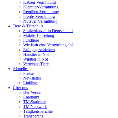
Katzen-Vermittlung
Kleintier-Vermittlung
Reptilien-Vermittlung
Pferde-Vermittlung
Nutztier-Vermittlung
Tiere & Tierschutz
Straßenkatzen in Deutschland
Mobile Tierrettung
Fundtiere
Wie läuft eine Vermittlung ab?
Erfolgsgeschichten
Haustier in Not
Wildtier in Not
Vermisste Tiere
Aktuelles
Presse
Newsletter
Linkliste
Über uns
Der Verein
Ehrenamt
TM-Stationen
TM Netzwerk
Tätigkeitsberichte
Transparenz