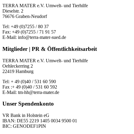
TERRA MATER e.V. Umwelt- und Tierhilfe
Dieselstr. 2
76676 Graben-Neudorf
Tel: +49 (0)7255 / 80 37
Fax: +49 (0)7255 / 71 91 57
E-Mail: info@terra-mater-sued.de
Mitglieder | PR & Öffentlichkeitsarbeit
TERRA MATER e.V. Umwelt- und Tierhilfe
Oehleckerring 2
22419 Hamburg
Tel: + 49 (0)40 / 531 60 590
Fax :+ 49 (0)40 / 531 60 592
E-Mail: tm-hh@terra-mater.de
Unser Spendenkonto
VR Bank in Holstein eG
IBAN: DE55 2219 1405 0034 9500 01
BIC: GENODEF1PIN