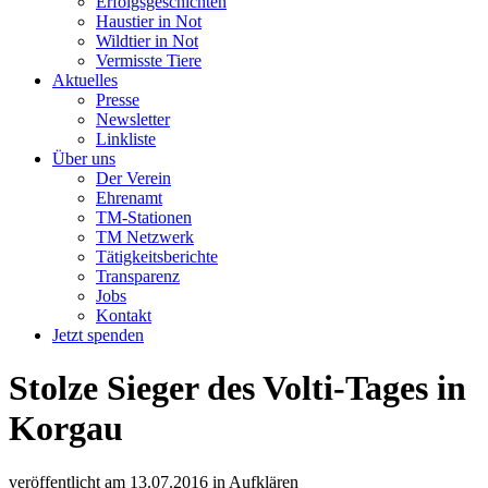
Erfolgsgeschichten
Haustier in Not
Wildtier in Not
Vermisste Tiere
Aktuelles
Presse
Newsletter
Linkliste
Über uns
Der Verein
Ehrenamt
TM-Stationen
TM Netzwerk
Tätigkeitsberichte
Transparenz
Jobs
Kontakt
Jetzt spenden
Stolze Sieger des Volti-Tages in
Korgau
veröffentlicht am
13.07.2016
in
Aufklären