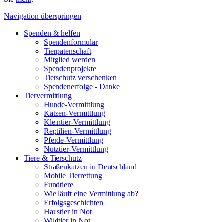
Navigation überspringen
Spenden & helfen
Spendenformular
Tierpatenschaft
Mitglied werden
Spendenprojekte
Tierschutz verschenken
Spendenerfolge - Danke
Tiervermittlung
Hunde-Vermittlung
Katzen-Vermittlung
Kleintier-Vermittlung
Reptilien-Vermittlung
Pferde-Vermittlung
Nutztier-Vermittlung
Tiere & Tierschutz
Straßenkatzen in Deutschland
Mobile Tierrettung
Fundtiere
Wie läuft eine Vermittlung ab?
Erfolgsgeschichten
Haustier in Not
Wildtier in Not