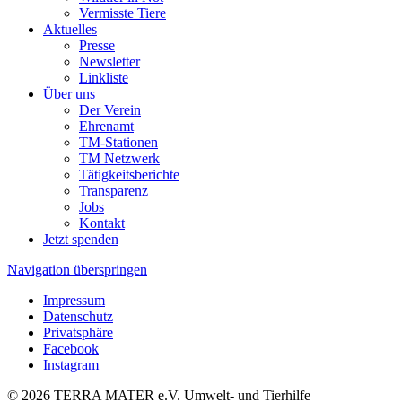
Vermisste Tiere
Aktuelles
Presse
Newsletter
Linkliste
Über uns
Der Verein
Ehrenamt
TM-Stationen
TM Netzwerk
Tätigkeitsberichte
Transparenz
Jobs
Kontakt
Jetzt spenden
Navigation überspringen
Impressum
Datenschutz
Privatsphäre
Facebook
Instagram
© 2026 TERRA MATER e.V. Umwelt- und Tierhilfe