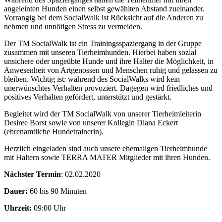
angeleinten Hunden einen selbst gewählten Abstand zueinander.
Vorrangig bei dem SocialWalk ist Rücksicht auf die Anderen zu
nehmen und unnötigen Stress zu vermeiden.
Der TM SocialWalk ist ein Trainingsspaziergang in der Gruppe
zusammen mit unseren Tierheimhunden. Hierbei haben sozial
unsichere oder ungeübte Hunde und ihre Halter die Möglichkeit, in
Anwesenheit von Artgenossen und Menschen ruhig und gelassen zu
bleiben. Wichtig ist: während des SocialWalks wird kein
unerwünschtes Verhalten provoziert. Dagegen wird friedliches und
positives Verhalten gefördert, unterstützt und gestärkt.
Begleitet wird der TM SocialWalk von unserer Tierheimleiterin
Desiree Borst sowie von unserer Kollegin Diana Eckert
(ehrenamtliche Hundetrainerin).
Herzlich eingeladen sind auch unsere ehemaligen Tierheimhunde
mit Haltern sowie TERRA MATER Mitglieder mit ihren Hunden.
Nächster Termin
: 02.02.2020
Dauer:
60 bis 90 Minuten
Uhrzeit:
09:00 Uhr