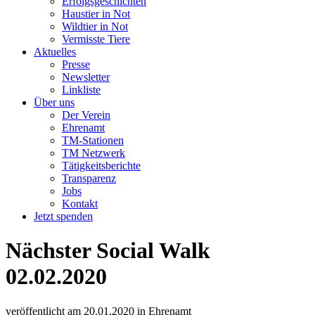
Erfolgsgeschichten
Haustier in Not
Wildtier in Not
Vermisste Tiere
Aktuelles
Presse
Newsletter
Linkliste
Über uns
Der Verein
Ehrenamt
TM-Stationen
TM Netzwerk
Tätigkeitsberichte
Transparenz
Jobs
Kontakt
Jetzt spenden
Nächster Social Walk
02.02.2020
veröffentlicht am
20.01.2020
in
Ehrenamt