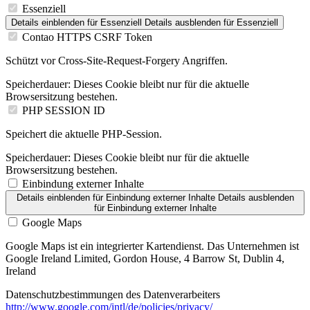
Essenziell
Details einblenden
für Essenziell
Details ausblenden
für Essenziell
Contao HTTPS CSRF Token
Schützt vor Cross-Site-Request-Forgery Angriffen.
Speicherdauer:
Dieses Cookie bleibt nur für die aktuelle
Browsersitzung bestehen.
PHP SESSION ID
Speichert die aktuelle PHP-Session.
Speicherdauer:
Dieses Cookie bleibt nur für die aktuelle
Browsersitzung bestehen.
Einbindung externer Inhalte
Details einblenden
für Einbindung externer Inhalte
Details ausblenden
für Einbindung externer Inhalte
Google Maps
Google Maps ist ein integrierter Kartendienst. Das Unternehmen ist
Google Ireland Limited, Gordon House, 4 Barrow St, Dublin 4,
Ireland
Datenschutzbestimmungen des Datenverarbeiters
http://www.google.com/intl/de/policies/privacy/