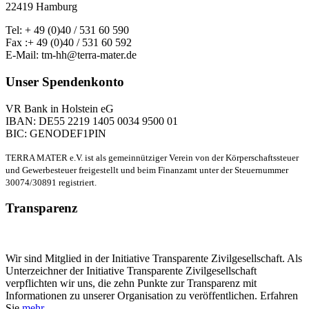
22419 Hamburg
Tel: + 49 (0)40 / 531 60 590
Fax :+ 49 (0)40 / 531 60 592
E-Mail: tm-hh@terra-mater.de
Unser Spendenkonto
VR Bank in Holstein eG
IBAN: DE55 2219 1405 0034 9500 01
BIC: GENODEF1PIN
TERRA MATER e.V. ist als gemeinnütziger Verein von der Körperschaftssteuer
und Gewerbesteuer freigestellt und beim Finanzamt unter der Steuernummer
30074/30891 registriert.
Transparenz
Wir sind Mitglied in der Initiative Transparente Zivilgesellschaft. Als
Unterzeichner der Initiative Transparente Zivilgesellschaft
verpflichten wir uns, die zehn Punkte zur Transparenz mit
Informationen zu unserer Organisation zu veröffentlichen. Erfahren
Sie
mehr
.