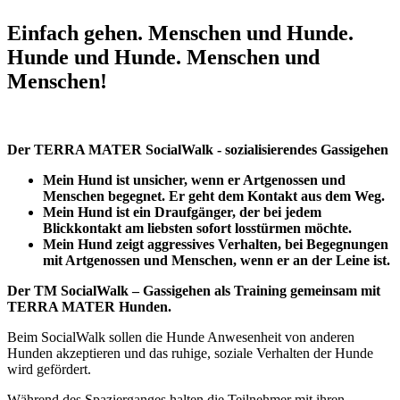
Einfach gehen. Menschen und Hunde.
Hunde und Hunde. Menschen und
Menschen!
Der TERRA MATER SocialWalk - sozialisierendes Gassigehen
Mein Hund ist unsicher, wenn er Artgenossen und
Menschen begegnet. Er geht dem Kontakt aus dem Weg.
Mein Hund ist ein Draufgänger, der bei jedem
Blickkontakt am liebsten sofort losstürmen möchte.
Mein Hund zeigt aggressives Verhalten, bei Begegnungen
mit Artgenossen und Menschen, wenn er an der Leine ist.
Der TM SocialWalk – Gassigehen als Training
gemeinsam mit
TERRA MATER Hunden.
Beim SocialWalk sollen die Hunde Anwesenheit von anderen
Hunden akzeptieren und das ruhige, soziale Verhalten der Hunde
wird gefördert.
Während des Spazierganges halten die Teilnehmer mit ihren