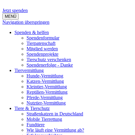
Jetzt spenden
MENÜ
Navigation überspringen
Spenden & helfen
Spendenformular
Tierpatenschaft
Mitglied werden
Spendenprojekte
Tierschutz verschenken
Spendenerfolge - Danke
Tiervermittlung
Hunde-Vermittlung
Katzen-Vermittlung
Kleintier-Vermittlung
Reptilien-Vermittlung
Pferde-Vermittlung
Nutztier-Vermittlung
Tiere & Tierschutz
Straßenkatzen in Deutschland
Mobile Tierrettung
Fundtiere
Wie läuft eine Vermittlung ab?