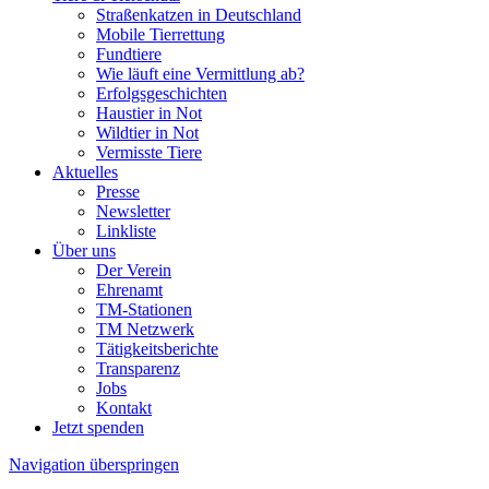
Straßenkatzen in Deutschland
Mobile Tierrettung
Fundtiere
Wie läuft eine Vermittlung ab?
Erfolgsgeschichten
Haustier in Not
Wildtier in Not
Vermisste Tiere
Aktuelles
Presse
Newsletter
Linkliste
Über uns
Der Verein
Ehrenamt
TM-Stationen
TM Netzwerk
Tätigkeitsberichte
Transparenz
Jobs
Kontakt
Jetzt spenden
Navigation überspringen