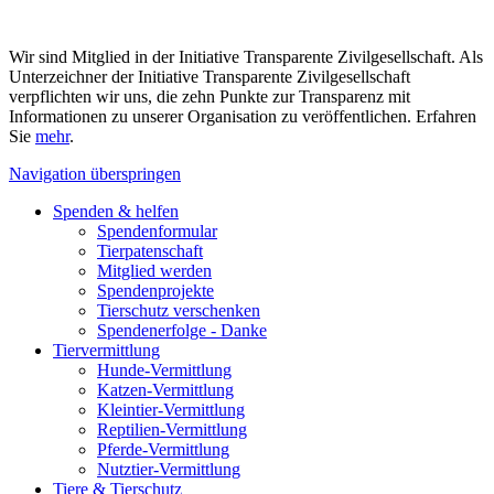
Wir sind Mitglied in der Initiative Transparente Zivilgesellschaft. Als
Unterzeichner der Initiative Transparente Zivilgesellschaft
verpflichten wir uns, die zehn Punkte zur Transparenz mit
Informationen zu unserer Organisation zu veröffentlichen. Erfahren
Sie
mehr
.
Navigation überspringen
Spenden & helfen
Spendenformular
Tierpatenschaft
Mitglied werden
Spendenprojekte
Tierschutz verschenken
Spendenerfolge - Danke
Tiervermittlung
Hunde-Vermittlung
Katzen-Vermittlung
Kleintier-Vermittlung
Reptilien-Vermittlung
Pferde-Vermittlung
Nutztier-Vermittlung
Tiere & Tierschutz