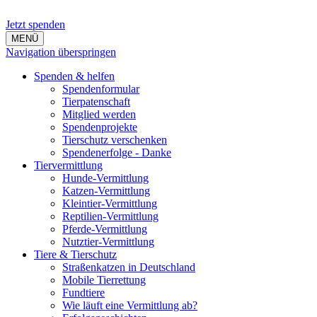
Jetzt spenden
MENÜ
Navigation überspringen
Spenden & helfen
Spendenformular
Tierpatenschaft
Mitglied werden
Spendenprojekte
Tierschutz verschenken
Spendenerfolge - Danke
Tiervermittlung
Hunde-Vermittlung
Katzen-Vermittlung
Kleintier-Vermittlung
Reptilien-Vermittlung
Pferde-Vermittlung
Nutztier-Vermittlung
Tiere & Tierschutz
Straßenkatzen in Deutschland
Mobile Tierrettung
Fundtiere
Wie läuft eine Vermittlung ab?