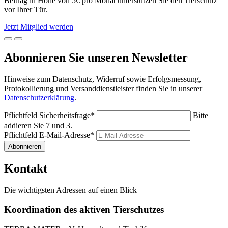
Beitrag in Höhe von 5€ pro Monat unterstützen Sie den Tierschutz
vor Ihrer Tür.
Jetzt Mitglied werden
Abonnieren Sie unseren Newsletter
Hinweise zum Datenschutz, Widerruf sowie Erfolgsmessung,
Protokollierung und Versanddienstleister finden Sie in unserer
Datenschutzerklärung
.
Pflichtfeld
Sicherheitsfrage
*
Bitte
addieren Sie 7 und 3.
Pflichtfeld
E-Mail-Adresse
*
Abonnieren
Kontakt
Die wichtigsten Adressen auf einen Blick
Koordination des aktiven Tierschutzes