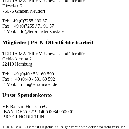
TERRA MATER e.V. Umwelt- und Tierhilfe
Dieselstr. 2
76676 Graben-Neudorf
Tel: +49 (0)7255 / 80 37
Fax: +49 (0)7255 / 71 91 57
E-Mail: info@terra-mater-sued.de
Mitglieder | PR & Öffentlichkeitsarbeit
TERRA MATER e.V. Umwelt- und Tierhilfe
Oehleckerring 2
22419 Hamburg
Tel: + 49 (0)40 / 531 60 590
Fax :+ 49 (0)40 / 531 60 592
E-Mail: tm-hh@terra-mater.de
Unser Spendenkonto
VR Bank in Holstein eG
IBAN: DE55 2219 1405 0034 9500 01
BIC: GENODEF1PIN
TERRA MATER e.V. ist als gemeinnütziger Verein von der Körperschaftssteuer