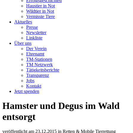
Erfolgsgeschichten
Haustier in Not
Wildtier in Not
Vermisste Tiere
Aktuelles
Presse
Newsletter
Linkliste
Über uns
Der Verein
Ehrenamt
TM-Stationen
TM Netzwerk
Tätigkeitsberichte
Transparenz
Jobs
Kontakt
Jetzt spenden
Hamster und Degus im Wald
entsorgt
veröffentlicht am
23.12.2015
in
Retten & Mobile Tierrettung