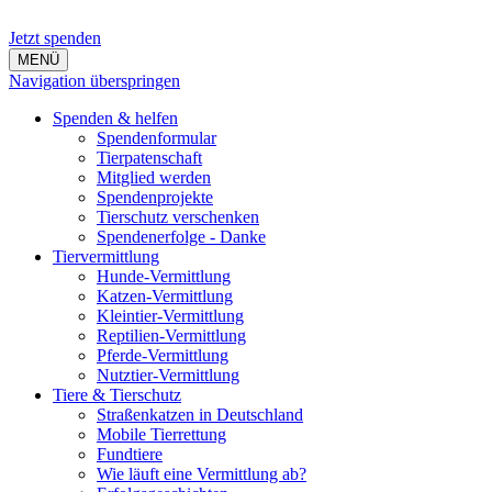
Jetzt spenden
MENÜ
Navigation überspringen
Spenden & helfen
Spendenformular
Tierpatenschaft
Mitglied werden
Spendenprojekte
Tierschutz verschenken
Spendenerfolge - Danke
Tiervermittlung
Hunde-Vermittlung
Katzen-Vermittlung
Kleintier-Vermittlung
Reptilien-Vermittlung
Pferde-Vermittlung
Nutztier-Vermittlung
Tiere & Tierschutz
Straßenkatzen in Deutschland
Mobile Tierrettung
Fundtiere
Wie läuft eine Vermittlung ab?