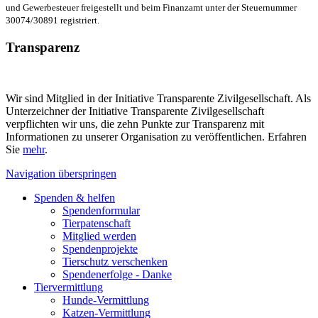
und Gewerbesteuer freigestellt und beim Finanzamt unter der Steuernummer
30074/30891 registriert.
Transparenz
Wir sind Mitglied in der Initiative Transparente Zivilgesellschaft. Als
Unterzeichner der Initiative Transparente Zivilgesellschaft
verpflichten wir uns, die zehn Punkte zur Transparenz mit
Informationen zu unserer Organisation zu veröffentlichen. Erfahren
Sie
mehr
.
Navigation überspringen
Spenden & helfen
Spendenformular
Tierpatenschaft
Mitglied werden
Spendenprojekte
Tierschutz verschenken
Spendenerfolge - Danke
Tiervermittlung
Hunde-Vermittlung
Katzen-Vermittlung