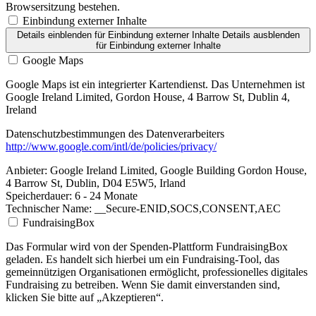
Browsersitzung bestehen.
Einbindung externer Inhalte
Details einblenden
für Einbindung externer Inhalte
Details ausblenden
für Einbindung externer Inhalte
Google Maps
Google Maps ist ein integrierter Kartendienst. Das Unternehmen ist
Google Ireland Limited, Gordon House, 4 Barrow St, Dublin 4,
Ireland
Datenschutzbestimmungen des Datenverarbeiters
http://www.google.com/intl/de/policies/privacy/
Anbieter:
Google Ireland Limited, Google Building Gordon House,
4 Barrow St, Dublin, D04 E5W5, Irland
Speicherdauer:
6 - 24 Monate
Technischer Name:
__Secure-ENID,SOCS,CONSENT,AEC
FundraisingBox
Das Formular wird von der Spenden-Plattform FundraisingBox
geladen. Es handelt sich hierbei um ein Fundraising-Tool, das
gemeinnützigen Organisationen ermöglicht, professionelles digitales
Fundraising zu betreiben. Wenn Sie damit einverstanden sind,
klicken Sie bitte auf „Akzeptieren“.