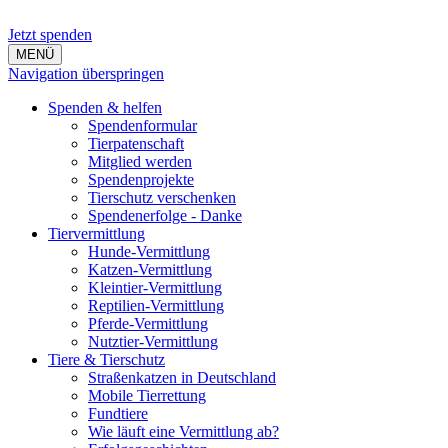
Jetzt spenden
MENÜ
Navigation überspringen
Spenden & helfen
Spendenformular
Tierpatenschaft
Mitglied werden
Spendenprojekte
Tierschutz verschenken
Spendenerfolge - Danke
Tiervermittlung
Hunde-Vermittlung
Katzen-Vermittlung
Kleintier-Vermittlung
Reptilien-Vermittlung
Pferde-Vermittlung
Nutztier-Vermittlung
Tiere & Tierschutz
Straßenkatzen in Deutschland
Mobile Tierrettung
Fundtiere
Wie läuft eine Vermittlung ab?