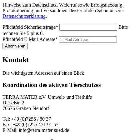
Hinweise zum Datenschutz, Widerruf sowie Erfolgsmessung,
Protokollierung und Versanddienstleister finden Sie in unserer
Datenschutzerklärung
.
Pflichtfeld
Sicherheitsfrage
*
Bitte
rechnen Sie 5 plus 6.
Pflichtfeld
E-Mail-Adresse
*
Abonnieren
Kontakt
Die wichtigsten Adressen auf einen Blick
Koordination des aktiven Tierschutzes
TERRA MATER e.V. Umwelt- und Tierhilfe
Dieselstr. 2
76676 Graben-Neudorf
Tel: +49 (0)7255 / 80 37
Fax: +49 (0)7255 / 71 91 57
E-Mail: info@terra-mater-sued.de