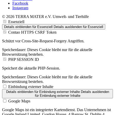
Facebook
Instagram
© 2026 TERRA MATER e.V. Umwelt- und Tierhilfe
Essenziell
Details einblenden
für Essenziell
Details ausblenden
für Essenziell
Contao HTTPS CSRF Token
Schützt vor Cross-Site-Request-Forgery Angriffen.
Speicherdauer:
Dieses Cookie bleibt nur für die aktuelle
Browsersitzung bestehen.
PHP SESSION ID
Speichert die aktuelle PHP-Session.
Speicherdauer:
Dieses Cookie bleibt nur für die aktuelle
Browsersitzung bestehen.
Einbindung externer Inhalte
Details einblenden
für Einbindung externer Inhalte
Details ausblenden
für Einbindung externer Inhalte
Google Maps
Google Maps ist ein integrierter Kartendienst. Das Unternehmen ist
Google Ireland Limited, Gordon House, 4 Barrow St, Dublin 4,