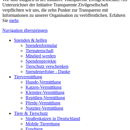
Unterzeichner der Initiative Transparente Zivilgesellschaft
verpflichten wir uns, die zehn Punkte zur Transparenz mit
Informationen zu unserer Organisation zu veröffentlichen. Erfahren
Sie
mehr
.
Navigation überspringen
Spenden & helfen
Spendenformular
Tierpatenschaft
Mitglied werden
Spendenprojekte
Tierschutz verschenken
Spendenerfolge - Danke
Tiervermittlung
Hunde-Vermittlung
Katzen-Vermittlung
Kleintier-Vermittlung
Reptilien-Vermittlung
Pferde-Vermittlung
Nutztier-Vermittlung
Tiere & Tierschutz
Straßenkatzen in Deutschland
Mobile Tierrettung
Fundtiere