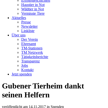
Erfolgsgeschichten
Haustier in Not
Wildtier in Not
Vermisste Tiere
Aktuelles
Presse
Newsletter
Linkliste
Über uns
Der Verein
Ehrenamt
TM-Stationen
TM Netzwerk
Tätigkeitsberichte
Transparenz
Jobs
Kontakt
Jetzt spenden
Gubener Tierheim dankt
seinen Helfern
veröffentlicht am
14.11.2017
in
Spenden