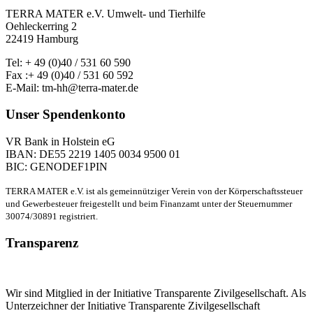
TERRA MATER e.V. Umwelt- und Tierhilfe
Oehleckerring 2
22419 Hamburg
Tel: + 49 (0)40 / 531 60 590
Fax :+ 49 (0)40 / 531 60 592
E-Mail: tm-hh@terra-mater.de
Unser Spendenkonto
VR Bank in Holstein eG
IBAN: DE55 2219 1405 0034 9500 01
BIC: GENODEF1PIN
TERRA MATER e.V. ist als gemeinnütziger Verein von der Körperschaftssteuer
und Gewerbesteuer freigestellt und beim Finanzamt unter der Steuernummer
30074/30891 registriert.
Transparenz
Wir sind Mitglied in der Initiative Transparente Zivilgesellschaft. Als
Unterzeichner der Initiative Transparente Zivilgesellschaft