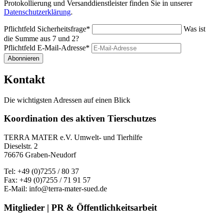
Protokollierung und Versanddienstleister finden Sie in unserer
Datenschutzerklärung
.
Pflichtfeld
Sicherheitsfrage
*
Was ist
die Summe aus 7 und 2?
Pflichtfeld
E-Mail-Adresse
*
Abonnieren
Kontakt
Die wichtigsten Adressen auf einen Blick
Koordination des aktiven Tierschutzes
TERRA MATER e.V. Umwelt- und Tierhilfe
Dieselstr. 2
76676 Graben-Neudorf
Tel: +49 (0)7255 / 80 37
Fax: +49 (0)7255 / 71 91 57
E-Mail: info@terra-mater-sued.de
Mitglieder | PR & Öffentlichkeitsarbeit