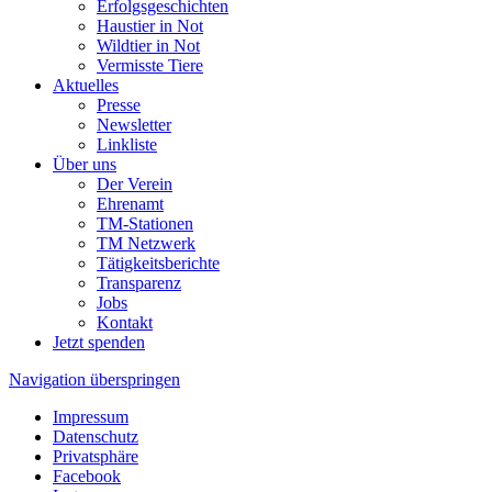
Erfolgsgeschichten
Haustier in Not
Wildtier in Not
Vermisste Tiere
Aktuelles
Presse
Newsletter
Linkliste
Über uns
Der Verein
Ehrenamt
TM-Stationen
TM Netzwerk
Tätigkeitsberichte
Transparenz
Jobs
Kontakt
Jetzt spenden
Navigation überspringen
Impressum
Datenschutz
Privatsphäre
Facebook