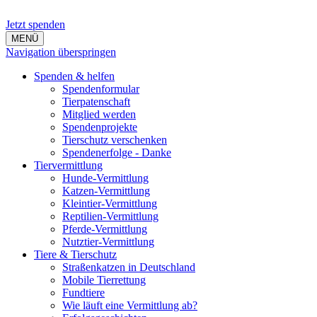
Jetzt spenden
MENÜ
Navigation überspringen
Spenden & helfen
Spendenformular
Tierpatenschaft
Mitglied werden
Spendenprojekte
Tierschutz verschenken
Spendenerfolge - Danke
Tiervermittlung
Hunde-Vermittlung
Katzen-Vermittlung
Kleintier-Vermittlung
Reptilien-Vermittlung
Pferde-Vermittlung
Nutztier-Vermittlung
Tiere & Tierschutz
Straßenkatzen in Deutschland
Mobile Tierrettung
Fundtiere
Wie läuft eine Vermittlung ab?