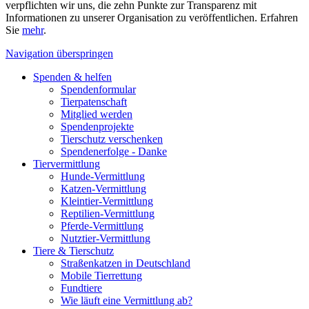
verpflichten wir uns, die zehn Punkte zur Transparenz mit
Informationen zu unserer Organisation zu veröffentlichen. Erfahren
Sie
mehr
.
Navigation überspringen
Spenden & helfen
Spendenformular
Tierpatenschaft
Mitglied werden
Spendenprojekte
Tierschutz verschenken
Spendenerfolge - Danke
Tiervermittlung
Hunde-Vermittlung
Katzen-Vermittlung
Kleintier-Vermittlung
Reptilien-Vermittlung
Pferde-Vermittlung
Nutztier-Vermittlung
Tiere & Tierschutz
Straßenkatzen in Deutschland
Mobile Tierrettung
Fundtiere
Wie läuft eine Vermittlung ab?