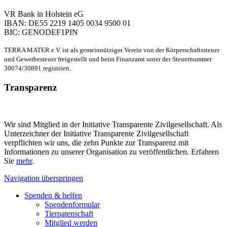
VR Bank in Holstein eG
IBAN: DE55 2219 1405 0034 9500 01
BIC: GENODEF1PIN
TERRA MATER e.V. ist als gemeinnütziger Verein von der Körperschaftssteuer
und Gewerbesteuer freigestellt und beim Finanzamt unter der Steuernummer
30074/30891 registriert.
Transparenz
Wir sind Mitglied in der Initiative Transparente Zivilgesellschaft. Als
Unterzeichner der Initiative Transparente Zivilgesellschaft
verpflichten wir uns, die zehn Punkte zur Transparenz mit
Informationen zu unserer Organisation zu veröffentlichen. Erfahren
Sie
mehr
.
Navigation überspringen
Spenden & helfen
Spendenformular
Tierpatenschaft
Mitglied werden