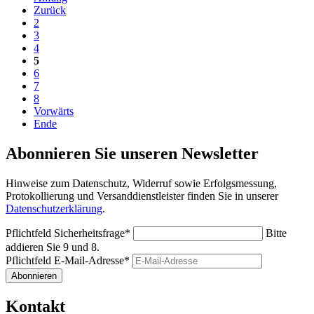
Zurück
2
3
4
5
6
7
8
Vorwärts
Ende
Abonnieren Sie unseren Newsletter
Hinweise zum Datenschutz, Widerruf sowie Erfolgsmessung,
Protokollierung und Versanddienstleister finden Sie in unserer
Datenschutzerklärung
.
Pflichtfeld
Sicherheitsfrage
*
Bitte
addieren Sie 9 und 8.
Pflichtfeld
E-Mail-Adresse
*
Abonnieren
Kontakt