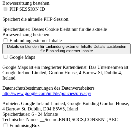
Browsersitzung bestehen.
PHP SESSION ID
Speichert die aktuelle PHP-Session.
Speicherdauer:
Dieses Cookie bleibt nur für die aktuelle
Browsersitzung bestehen.
Einbindung externer Inhalte
Details einblenden
für Einbindung externer Inhalte
Details ausblenden
für Einbindung externer Inhalte
Google Maps
Google Maps ist ein integrierter Kartendienst. Das Unternehmen ist
Google Ireland Limited, Gordon House, 4 Barrow St, Dublin 4,
Ireland
Datenschutzbestimmungen des Datenverarbeiters
http://www.google.com/intl/de/policies/privacy/
Anbieter:
Google Ireland Limited, Google Building Gordon House,
4 Barrow St, Dublin, D04 E5W5, Irland
Speicherdauer:
6 - 24 Monate
Technischer Name:
__Secure-ENID,SOCS,CONSENT,AEC
FundraisingBox