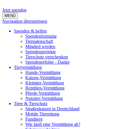
Jetzt spenden
MENÜ
Navigation überspringen
Spenden & helfen
Spendenformular
Tierpatenschaft
Mitglied werden
Spendenprojekte
Tierschutz verschenken
Spendenerfolge - Danke
Tiervermittlung
Hunde-Vermittlung
Katzen-Vermittlung
Kleintier-Vermittlung
Reptilien-Vermittlung
Pferde-Vermittlung
Nutztier-Vermittlung
Tiere & Tierschutz
Straßenkatzen in Deutschland
Mobile Tierrettung
Fundtiere
Wie läuft eine Vermittlung ab?