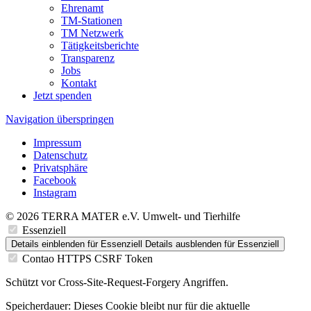
Ehrenamt
TM-Stationen
TM Netzwerk
Tätigkeitsberichte
Transparenz
Jobs
Kontakt
Jetzt spenden
Navigation überspringen
Impressum
Datenschutz
Privatsphäre
Facebook
Instagram
© 2026 TERRA MATER e.V. Umwelt- und Tierhilfe
Essenziell
Details einblenden
für Essenziell
Details ausblenden
für Essenziell
Contao HTTPS CSRF Token
Schützt vor Cross-Site-Request-Forgery Angriffen.
Speicherdauer:
Dieses Cookie bleibt nur für die aktuelle