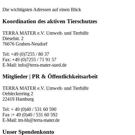
Die wichtigsten Adressen auf einen Blick
Koordination des aktiven Tierschutzes
TERRA MATER e.V. Umwelt- und Tierhilfe
Dieselstr. 2
76676 Graben-Neudorf
Tel: +49 (0)7255 / 80 37
Fax: +49 (0)7255 / 71 91 57
E-Mail: info@terra-mater-sued.de
Mitglieder | PR & Öffentlichkeitsarbeit
TERRA MATER e.V. Umwelt- und Tierhilfe
Oehleckerring 2
22419 Hamburg
Tel: + 49 (0)40 / 531 60 590
Fax :+ 49 (0)40 / 531 60 592
E-Mail: tm-hh@terra-mater.de
Unser Spendenkonto