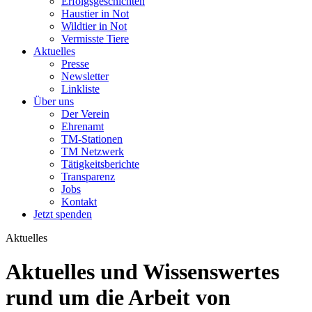
Erfolgsgeschichten
Haustier in Not
Wildtier in Not
Vermisste Tiere
Aktuelles
Presse
Newsletter
Linkliste
Über uns
Der Verein
Ehrenamt
TM-Stationen
TM Netzwerk
Tätigkeitsberichte
Transparenz
Jobs
Kontakt
Jetzt spenden
Aktuelles
Aktuelles und Wissenswertes
rund um die Arbeit von